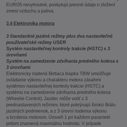
EURO5 nevyhnutné, poskytujú presné údaje o zložení
zmesi vzduchu a paliva.
3.4 Elektronika motora
3 štandardné jazdné režimy plus dva nastaviteľné
používateľské režimy USER
Systém nastaviteľnej kontroly trakcie (HSTC) s 3
úrovňami
Systém na zamedzenie zdvíhania predného kolesa s
3 úrovňami
Elektronicky riadená škrtiaca klapka TBW umožňuje
ovládanie výkonu a charakteru motora zásahmi
systémov nastaviteľnej kontroly trakcie (HSTC) a
systému na zamedzenie zdvíhania predného kolesa
(Wheelie Control). Jazdec môže voliť z 3
prednastavených režimov, ktoré pokrývajú širokú škálu
jazdných podmienok, a z 3 úrovní riadenia výkonu
a brzdenia motorom. Úroveň 1 pri každom parametri
pritom znamená maximálnu hodnotu. V prípade