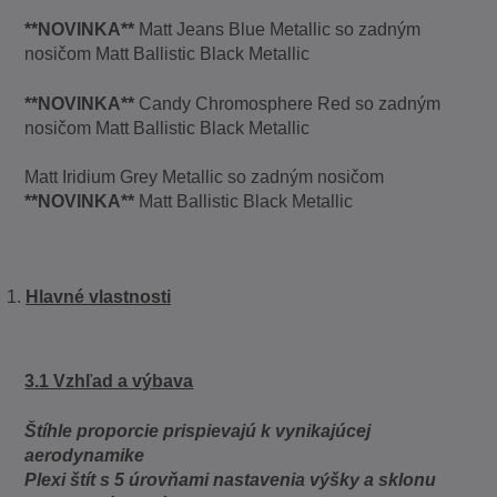
**NOVINKA**
Matt Jeans Blue Metallic so zadným
nosičom Matt Ballistic Black Metallic
**NOVINKA**
Candy Chromosphere Red so zadným
nosičom Matt Ballistic Black Metallic
Matt Iridium Grey Metallic so zadným nosičom
**NOVINKA**
Matt Ballistic Black Metallic
Hlavné vlastnosti
3.1 Vzhľad a výbava
Štíhle proporcie prispievajú k vynikajúcej
aerodynamike
Plexi štít s 5 úrovňami nastavenia výšky a sklonu