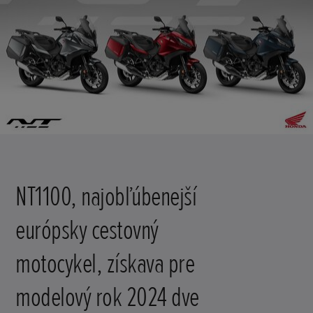
NT1100, najobľúbenejší
európsky cestovný
motocykel, získava pre
modelový rok 2024 dve