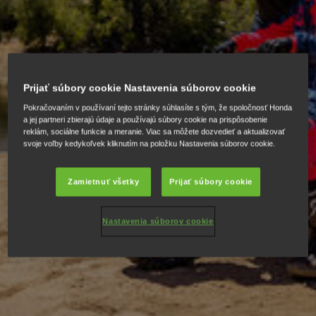
Prijať súbory cookie Nastavenia súborov cookie
Pokračovaním v používaní tejto stránky súhlasíte s tým, že spoločnosť Honda
a jej partneri zbierajú údaje a používajú súbory cookie na prispôsobenie
reklám, sociálne funkcie a meranie. Viac sa môžete dozvedieť a aktualizovať
svoje voľby kedykoľvek kliknutím na položku Nastavenia súborov cookie.
Zamietnuť všetky
Prijať súbory cookie
Nastavenia súborov cookie