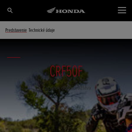
Predstavenie
Technické údaje
CRF50F
Začiatok dobrodružstva