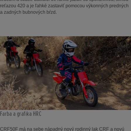
reťazou 420 a je ľahké zastaviť pomocou výkonných predných
a zadných bubnových bŕzd.
Farba a grafika HRC
CRF50F má na sebe nápadný nový rodinný lak CRF a novú