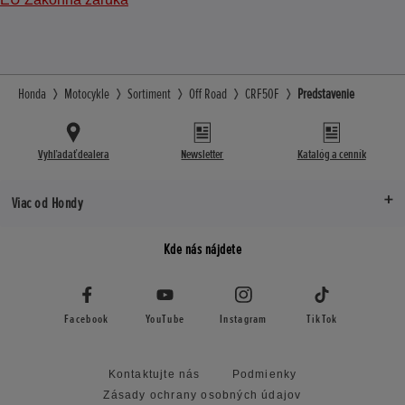
Honda
Motocykle
Sortiment
Off Road
CRF50F
Predstavenie
Vyhľadať dealera
Newsletter
Katalóg a cenník
Viac od Hondy
Kde nás nájdete
Facebook
YouTube
Instagram
TikTok
Kontaktujte nás
Podmienky
Zásady ochrany osobných údajov