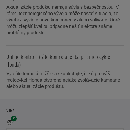
Aktualizácie produktu nemajú súvis s bezpečnosťou. V
rámci technologického vývoja môže nastať situácia, že
výrobca vyvinie nové komponenty alebo software, ktoré
môžu zlepšiť kvalitu, prípadne riešiť niektoré známe
problémy produktu.
Online kontrola (táto kontrola je iba pre motocykle
Honda)
Vyplňte formulár nižšie a skontrolujte, či sú pre váš
motocykel Honda otvorené nejaké zvolávacie kampane
alebo aktualizácie produktu.
POVINNÉ
VIN*
Jedinečné
identifikačné