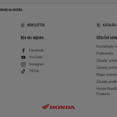
ávody na obsluhu
NEWSLETTER
KATALÓG 
Kde nás nájdete
Užitočné odka
Kontaktujte 
Facebook
Podmienky
YouTube
Zásady ochra
Instagram
Zásady použí
TikTok
Mapa stráno
Zásady predk
Honda RoadS
Products