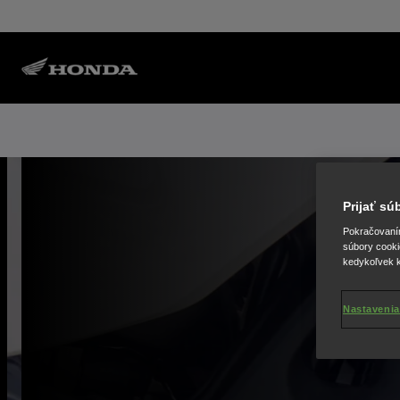
Prijať s
Pokračovaním 
súbory cooki
kedykoľvek k
Nastavenia