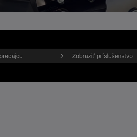
predajcu
Zobraziť príslušenstvo