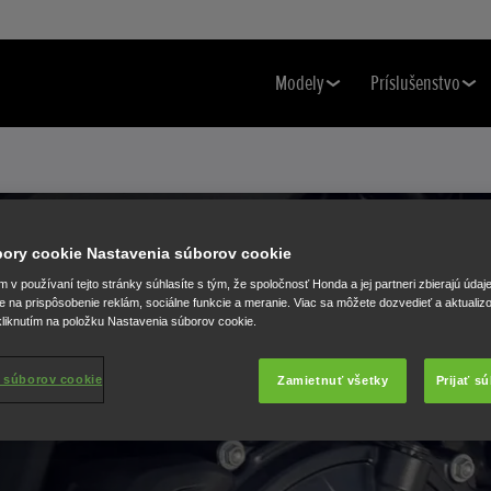
Modely
Príslušenstvo
úbory cookie Nastavenia súborov cookie
v používaní tejto stránky súhlasíte s tým, že spoločnosť Honda a jej partneri zbierajú údaj
e na prispôsobenie reklám, sociálne funkcie a meranie. Viac sa môžete dozvedieť a aktualiz
liknutím na položku Nastavenia súborov cookie.
 súborov cookie
Zamietnuť všetky
Prijať s