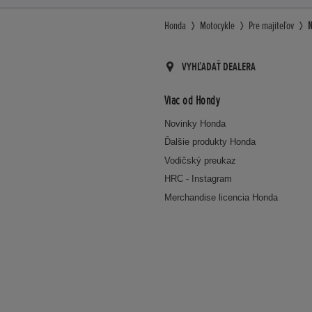
Honda
Motocykle
Pre majiteľov
N
VYHĽADAŤ DEALERA
Viac od Hondy
Novinky Honda
Ďalšie produkty Honda
Vodičský preukaz
HRC - Instagram
Merchandise licencia Honda