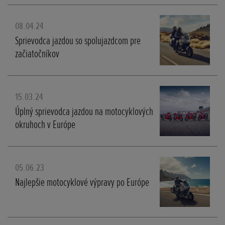
08.04.24
Sprievodca jazdou so spolujazdcom pre
začiatočníkov
15.03.24
Úplný sprievodca jazdou na motocyklových
okruhoch v Európe
05.06.23
Najlepšie motocyklové výpravy po Európe