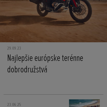
29.09.23
Najlepšie európske terénne
dobrodružstvá
23.06.25