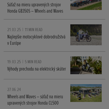
Súťaž na mieru upravených strojov
Honda GB350S – Wheels and Waves
21.03.25
|
11 MIN READ
Najlepšie motocyklové dobrodružstvá
v Európe
19.03.25
|
5 MIN READ
Výhody prechodu na elektrický skúter
27.06.24
Wheels and Waves – súťaž na mieru
upravených strojov Honda CL500