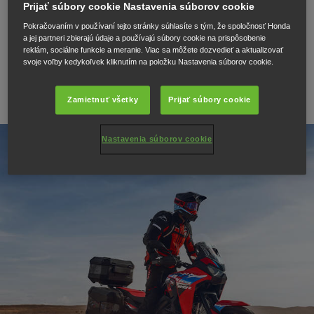
Prijať súbory cookie Nastavenia súborov cookie
27.06.24
Pokračovaním v používaní tejto stránky súhlasíte s tým, že spoločnosť Honda
Honda Adventure Roads –
a jej partneri zbierajú údaje a používajú súbory cookie na prispôsobenie
reklám, sociálne funkcie a meranie. Viac sa môžete dozvedieť a aktualizovať
svoje voľby kedykoľvek kliknutím na položku Nastavenia súborov cookie.
Maroko 2024
Zamietnuť všetky
Prijať súbory cookie
Nastavenia súborov cookie