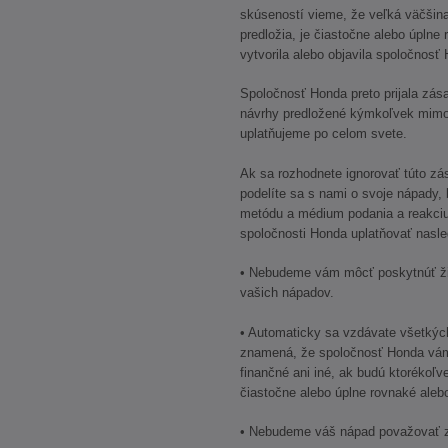
skúseností vieme, že veľká väčšina
predložia, je čiastočne alebo úplne
vytvorila alebo objavila spoločnosť
Spoločnosť Honda preto prijala zás
návrhy predložené kýmkoľvek mimo
uplatňujeme po celom svete.
Ak sa rozhodnete ignorovať túto zá
podelíte sa s nami o svoje nápady,
metódu a médium podania a reakci
spoločnosti Honda uplatňovať nasle
• Nebudeme vám môcť poskytnúť ži
vašich nápadov.
• Automaticky sa vzdávate všetkýc
znamená, že spoločnosť Honda vám
finančné ani iné, ak budú ktorékoľv
čiastočne alebo úplne rovnaké ale
• Nebudeme váš nápad považovať z