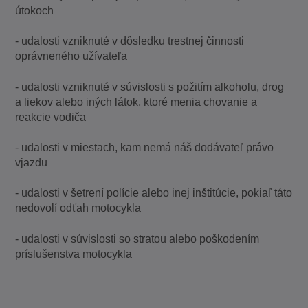
útokoch
- udalosti vzniknuté v dôsledku trestnej činnosti
oprávneného užívateľa
- udalosti vzniknuté v súvislosti s požitím alkoholu, drog
a liekov alebo iných látok, ktoré menia chovanie a
reakcie vodiča
- udalosti v miestach, kam nemá náš dodávateľ právo
vjazdu
- udalosti v šetrení polície alebo inej inštitúcie, pokiaľ táto
nedovolí odťah motocykla
- udalosti v súvislosti so stratou alebo poškodením
príslušenstva motocykla