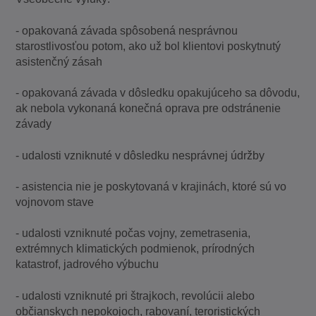
- opakovaná závada spôsobená nesprávnou
starostlivosťou potom, ako už bol klientovi poskytnutý
asistenčný zásah
- opakovaná závada v dôsledku opakujúceho sa dôvodu,
ak nebola vykonaná konečná oprava pre odstránenie
závady
- udalosti vzniknuté v dôsledku nesprávnej údržby
- asistencia nie je poskytovaná v krajinách, ktoré sú vo
vojnovom stave
- udalosti vzniknuté počas vojny, zemetrasenia,
extrémnych klimatických podmienok, prírodných
katastrof, jadrového výbuchu
- udalosti vzniknuté pri štrajkoch, revolúcii alebo
občianskych nepokojoch, rabovaní, teroristických