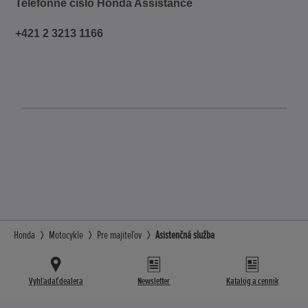
Telefónne číslo Honda Assistance
+421 2 3213 1166
Honda
Motocykle
Pre majiteľov
Asistenčná služba
Vyhľadať dealera
Newsletter
Katalóg a cenník