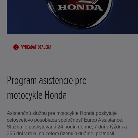
VYHĽADAŤ DEALERA
Program asistencie pre
motocykle Honda
Asistenčnú službu pre motocykle Honda poskytuje
celosvetovo pôsobiaca spoločnosť Europ Assistance.
Služba je poskytovaná 24 hodín denne, 7 dní v týždni a
365 dní v roku na celom území aktuálnej platnosti