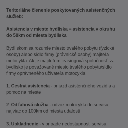
Teritoriálne členenie poskytovaných asistenčných
služieb:
Asistencia v mieste bydliska = asistencia v okruhu
do 50km od miesta bydliska
Bydliskom sa rozumie miesto trvalého pobytu (fyzické
osoby) alebo sídlo firmy (právnické osoby) majiteľa
motocykla. Ak je majiteľom leasingová spoločnosť, za
bydlisko je považované miesto trvalého pobytu/sídlo
firmy oprávneného užívateľa motocykla.
1. Cestná asistencia
- príjazd asistenčného vozidla a
pomoc na mieste
2. Odťahová služba
- odvoz motocykla do servisu,
najviac do 100km od miesta udalosti
3. Uskladnenie
- v prípade nedostupnosti servisu,