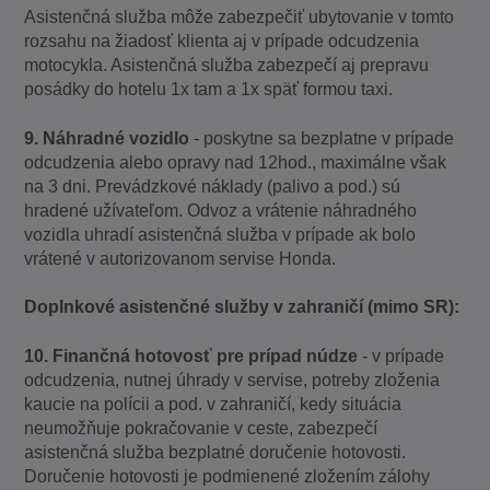
Asistenčná služba môže zabezpečiť ubytovanie v tomto
rozsahu na žiadosť klienta aj v prípade odcudzenia
motocykla. Asistenčná služba zabezpečí aj prepravu
posádky do hotelu 1x tam a 1x späť formou taxi.
9. Náhradné vozidlo
- poskytne sa bezplatne v prípade
odcudzenia alebo opravy nad 12hod., maximálne však
na 3 dni. Prevádzkové náklady (palivo a pod.) sú
hradené užívateľom. Odvoz a vrátenie náhradného
vozidla uhradí asistenčná služba v prípade ak bolo
vrátené v autorizovanom servise Honda.
Doplnkové asistenčné služby v zahraničí (mimo SR):
10. Finančná hotovosť pre prípad núdze
- v prípade
odcudzenia, nutnej úhrady v servise, potreby zloženia
kaucie na polícii a pod. v zahraničí, kedy situácia
neumožňuje pokračovanie v ceste, zabezpečí
asistenčná služba bezplatné doručenie hotovosti.
Doručenie hotovosti je podmienené zložením zálohy