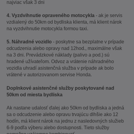
najviac však 3 dni
4. Vyzdvihnutie opraveného motocykla
- ak je servis
vzdialený do 50km od bydliska klienta, má klient nárok
na vyzdvihnutie motocykla formou taxi.
5. Náhradné vozidlo
- poskytne sa bezplatne v prípade
odcudzenia alebo opravy nad 12hod., maximálne však
na 3 dni. Prevádzkové náklady (palivo a pod.) sú
hradené užívateľom. Odvoz a vrátenie náhradného
vozidla uhradí asistenčná služba v prípade ak bolo
vrátené v autorizovanom servise Honda.
Doplnkové asistenčné služby poskytované nad
50km od miesta bydliska
Ak nastane udalosť ďalej ako 50km od bydliska a jedná
sa o odcudzenie alebo opravu trvajúcu dlhšie ako 12
hodín, má klient nárok na jednu z nasledovných služieb
6-9 podľa výberu alebo dostupnosti. Tieto služby