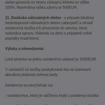
alebo garancie zo strany zástupcu klienta vo výške
100%. Maximálna výška zálohy je 500EUR.
11. Dodávka náhradných dielov
- v prípade lokálnej
nedostupnosti náhradných dielov zabezpečí a uhradí
asistenčná služba ich privezenie do servisu, ktorý
vykonáva opravu. Náklady za diely a prípadné colné
poplatky hradí klient.
Výluky a obmedzenia:
Limit plnenia na jednu asistenčnú udalosť je 1000EUR.
V zahraničí sú služby poskytované iba na územiach
aktuálnej platnosti zelenej karty.
Asistencia sa nevzťahuje na:
- vandalizmus, ktorý je väčšinou krytý z poistenia vozidla