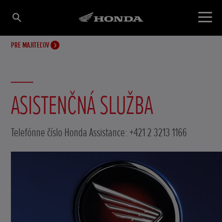
PRE MAJITEĽOV
ASISTENČNÁ SLUŽBA
Telefónne číslo Honda Assistance: +421 2 3213 1166