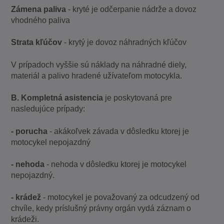
Zámena paliva
- kryté je odčerpanie nádrže a dovoz
vhodného paliva
Strata kľúčov
- krytý je dovoz náhradných kľúčov
V prípadoch vyššie sú náklady na náhradné diely,
materiál a palivo hradené užívateľom motocykla.
B. Kompletná asistencia
je poskytovaná pre
nasledujúce prípady:
- porucha
- akákoľvek závada v dôsledku ktorej je
motocykel nepojazdný
- nehoda
- nehoda v dôsledku ktorej je motocykel
nepojazdný.
- krádež
- motocykel je považovaný za odcudzený od
chvíle, kedy príslušný právny orgán vydá záznam o
krádeži.