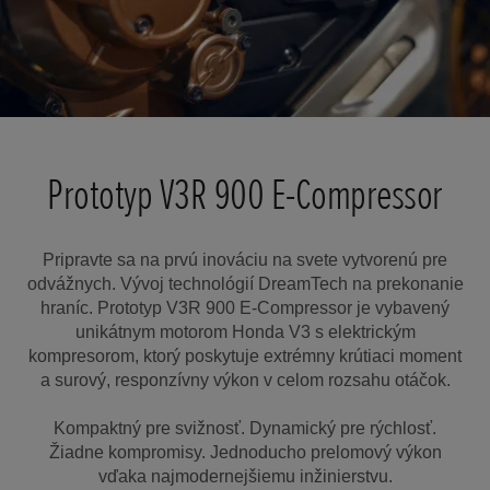
Prototyp V3R 900 E-Compressor
Pripravte sa na prvú inováciu na svete vytvorenú pre
odvážnych. Vývoj technológií DreamTech na prekonanie
hraníc. Prototyp V3R 900 E-Compressor je vybavený
unikátnym motorom Honda V3 s elektrickým
kompresorom, ktorý poskytuje extrémny krútiaci moment
a surový, responzívny výkon v celom rozsahu otáčok.
Kompaktný pre svižnosť. Dynamický pre rýchlosť.
Žiadne kompromisy. Jednoducho prelomový výkon
vďaka najmodernejšiemu inžinierstvu.