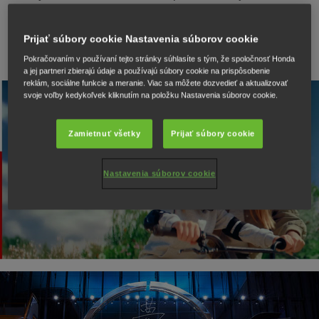
jednej veci: Tvoja jazda. Z rúk inžiniera do sŕdc jazdcov.
Prijať súbory cookie Nastavenia súborov cookie
Pokračovaním v používaní tejto stránky súhlasíte s tým, že spoločnosť Honda
a jej partneri zbierajú údaje a používajú súbory cookie na prispôsobenie
reklám, sociálne funkcie a meranie. Viac sa môžete dozvedieť a aktualizovať
svoje voľby kedykoľvek kliknutím na položku Nastavenia súborov cookie.
Zamietnuť všetky
Prijať súbory cookie
Watch the video
Nastavenia súborov cookie