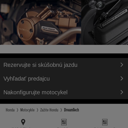
Rezervujte si skúšobnú jazdu
Vyhľadať predajcu
Nakonfigurujte motocykel
Honda
Motocykle
Zažite Hondu
DreamTech