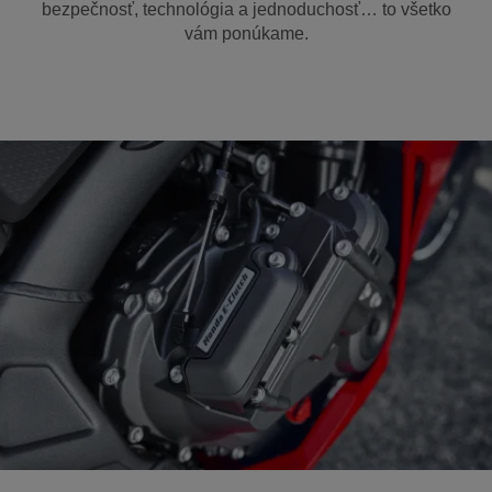
bezpečnosť, technológia a jednoduchosť… to všetko
vám ponúkame.