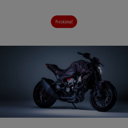
Preskúmať