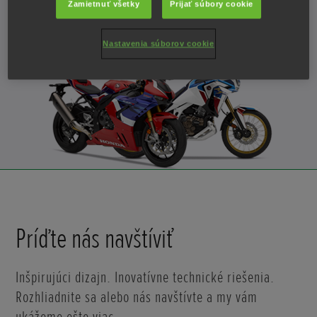
Zamietnuť všetky
Prijať súbory cookie
Nastavenia súborov cookie
Príďte nás navštíviť
Inšpirujúci dizajn. Inovatívne technické riešenia.
Rozhliadnite sa alebo nás navštívte a my vám
ukážeme ešte viac.