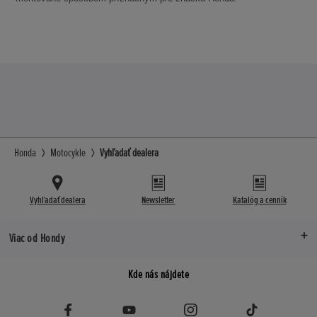
Honda
Motocykle
Vyhľadať dealera
Vyhľadať dealera
Newsletter
Katalóg a cenník
Viac od Hondy
Kde nás nájdete