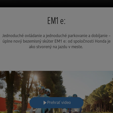
EM1 e:
Jednoduché ovládanie a jednoduché parkovanie a dobíjanie –
úplne nový bezemisný skúter EM1 e: od spoločnosti Honda je
ako stvorený na jazdu v meste.
Prehrať video