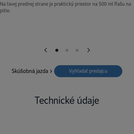
Na ľavej prednej strane je praktický priestor na 500 ml fľašu na
pitie.
Skúšobná jazda
Vyhľadať predajcu
Technické údaje