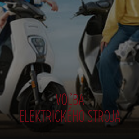
VOĽBA
ELEKTRICKÉHO STROJA