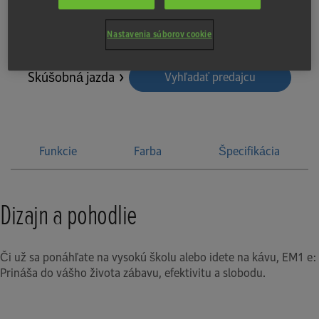
3 926 €
Nastavenia súborov cookie
Skúšobná jazda
Vyhľadať predajcu
Funkcie
Farba
Špecifikácia
Dizajn a pohodlie
Či už sa ponáhľate na vysokú školu alebo idete na kávu, EM1 e:
Prináša do vášho života zábavu, efektivitu a slobodu.