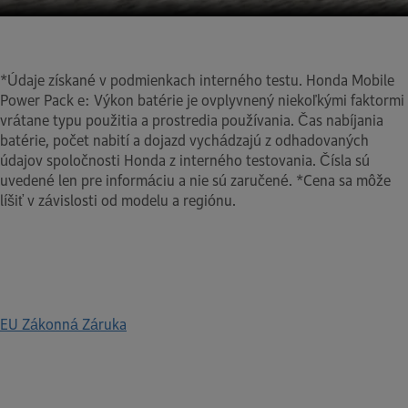
*Údaje získané v podmienkach interného testu. Honda Mobile
Power Pack e: Výkon batérie je ovplyvnený niekoľkými faktormi
vrátane typu použitia a prostredia používania. Čas nabíjania
batérie, počet nabití a dojazd vychádzajú z odhadovaných
údajov spoločnosti Honda z interného testovania. Čísla sú
uvedené len pre informáciu a nie sú zaručené. *Cena sa môže
líšiť v závislosti od modelu a regiónu.
EU Zákonná Záruka