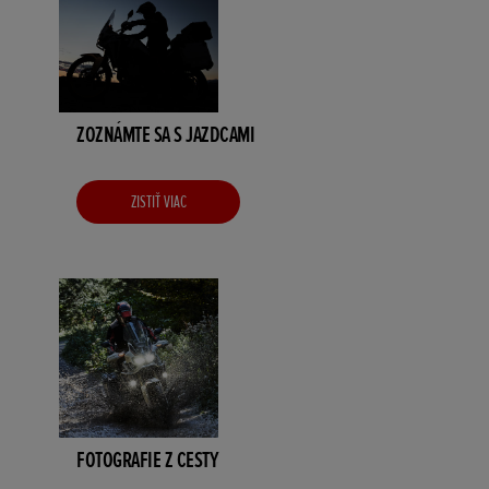
ZOZNÁMTE SA S JAZDCAMI
ZISTIŤ VIAC
FOTOGRAFIE Z CESTY