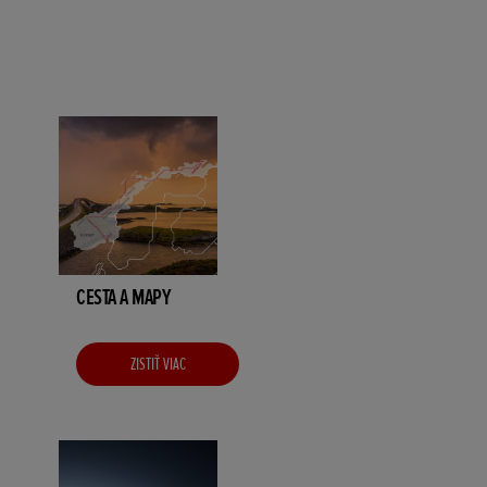
CESTA A MAPY
ZISTIŤ VIAC