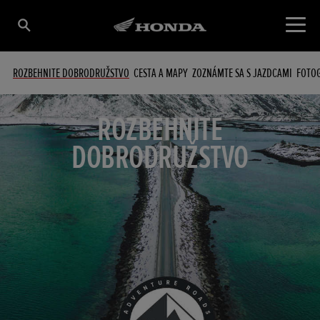
ROZBEHNITE DOBRODRUŽSTVO
CESTA A MAPY
ZOZNÁMTE SA S JAZDCAMI
FOTOG
ROZBEHNITE
DOBRODRUŽSTVO