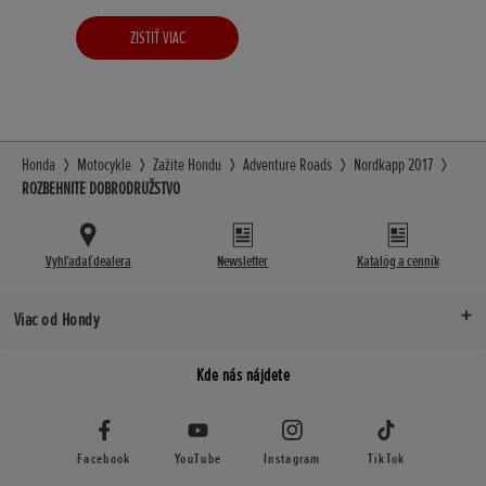
ZISTIŤ VIAC
Honda
Motocykle
Zažite Hondu
Adventure Roads
Nordkapp 2017
ROZBEHNITE DOBRODRUŽSTVO
Vyhľadať dealera
Newsletter
Katalóg a cenník
Viac od Hondy
Kde nás nájdete
Facebook
YouTube
Instagram
TikTok