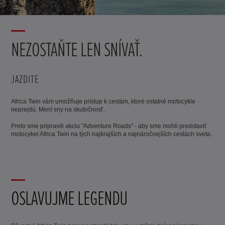
NEZOSTAŇTE LEN SNÍVAŤ.
JAZDITE.
Africa Twin vám umožňuje prístup k cestám, ktoré ostatné motocykle
neprejdú. Mení sny na skutočnosť.
Preto sme pripravili akciu "Adventure Roads" - aby sme mohli predstaviť
motocykel Africa Twin na tých najkrajších a najnáročnejších cestách sveta.
OSLAVUJME LEGENDU