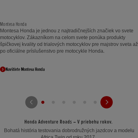
Montesa Honda
Montesa Honda je jednou z najtradičnejších značiek vo svete
motocyklov. Zákazníkom na celom svete ponúka produkty
špičkovej kvality od trialových motocyklov pre majstrov sveta až
po oficiálne príslušenstvo pre motocykle Honda.
Navštívte Montesa Honda
Honda Adventure Roads – V priebehu rokov.
Bohatá história testovania dobrodružných jazdcov a modelu
Africa Twin od roku 2017.