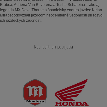
Brabca, Adriena Van Beverena a Tosha Schareina – ako aj
legenda MX Dave Thorpe a španielsky enduro jazdec Kirian
Mirabet odovzdali jazdcom neoceniteľné vedomosti pri rozvoji
ich jazdeckých zručností.
Naši partneri podujatia