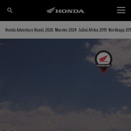
Honda Adventure Roads 2026
Maroko 2024
Južná Afrika 2019
Nordkapp 201