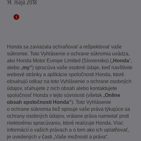
14. mája 2018
Honda sa zaviazala ochraňovať a rešpektovať vaše
súkromie. Toto Vyhlásenie o ochrane súkromia uvádza,
ako Honda Motor Europe Limited (Slovensko) („
Honda
“,
alebo „
my“
) spracúva vaše osobné údaje, keď navštívite
webové stránky a aplikácie spoločnosti Honda, ktoré
obsahujú odkaz na toto Vyhlásenie o ochrane osobných
údajov, sťahujete z nich obsah alebo kontaktujete
spoločnosť Honda v tejto súvislosti (všetok „
Online
obsah spoločnosti Honda“
). Toto Vyhlásenie
o ochrane súkromia tiež opisuje vaše práva týkajúce sa
ochrany osobných údajov, vrátane práva namietať proti
niektorému spracúvaniu, ktoré realizuje Honda. Viac
informácií o vašich právach a o tom ako ich uplatňovať,
je uvedených v časti „Vaše možnosti a práva“.