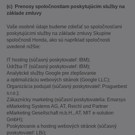
(c) Prenosy spoločnostiam poskytujúcim služby na
základe zmluvy
Vaše osobné údaje budeme zdieľať so spoločnosťami
poskytujúcimi služby na základe zmluvy Skupine
spoločností Honda, ako sú napríklad spoločnosti
uvedené nižšie:
IT hosting (súčasný poskytovateľ: IBM);
Údržba IT (súčasný poskytovateľ: IBM);
Analytické služby Google pre zlepšovanie
a optimalizáciu webových stránok (Google LLC);
Organizácia podujatí (súčasný poskytovateľ: Praguebest
s.r.o.);
Zákaznícky marketing (súčasní poskytovatelia: Emarsys
eMarketing Systems AG, AT, Reichl und Partner
eMarketing Gesellschaft m.b.H., AT, MIT e-solution
GmbH);
Poskytovanie a hosting webových stránok (súčasný
poskytovateľ: LBi);