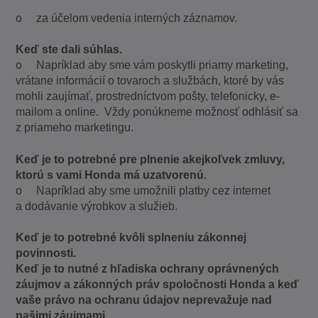
o za účelom vedenia interných záznamov.
Keď ste dali súhlas.
o Napríklad aby sme vám poskytli priamy marketing,
vrátane informácií o tovaroch a službách, ktoré by vás
mohli zaujímať, prostredníctvom pošty, telefonicky, e-
mailom a online. Vždy ponúkneme možnosť odhlásiť sa
z priameho marketingu.
Keď je to potrebné pre plnenie akejkoľvek zmluvy,
ktorú s vami Honda má uzatvorenú.
o Napríklad aby sme umožnili platby cez internet
a dodávanie výrobkov a služieb.
Keď je to potrebné kvôli splneniu zákonnej
povinnosti.
Keď je to nutné z hľadiska ochrany oprávnených
záujmov a zákonných práv spoločnosti Honda a keď
vaše právo na ochranu údajov neprevažuje nad
našimi záujmami.