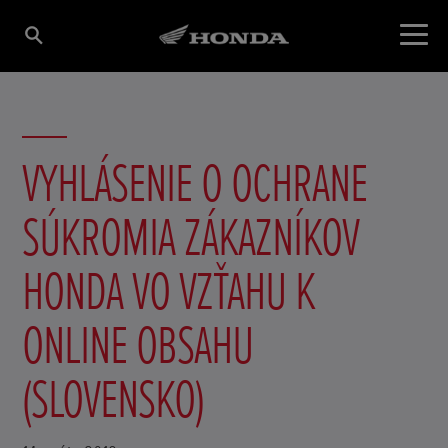
VYHLÁSENIE O OCHRANE
SÚKROMIA ZÁKAZNÍKOV
HONDA VO VZŤAHU K
ONLINE OBSAHU
(SLOVENSKO)