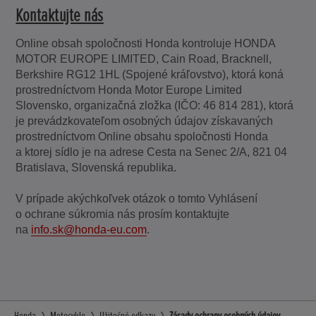
Kontaktujte nás
Online obsah spoločnosti Honda kontroluje HONDA
MOTOR EUROPE LIMITED, Cain Road, Bracknell,
Berkshire RG12 1HL (Spojené kráľovstvo), ktorá koná
prostredníctvom Honda Motor Europe Limited
Slovensko, organizačná zložka (IČO: 46 814 281), ktorá
je prevádzkovateľom osobných údajov získavaných
prostredníctvom Online obsahu spoločnosti Honda
a ktorej sídlo je na adrese Cesta na Senec 2/A, 821 04
Bratislava, Slovenská republika.
V prípade akýchkoľvek otázok o tomto Vyhlásení
o ochrane súkromia nás prosím kontaktujte
na
info.sk@honda-eu.com
.