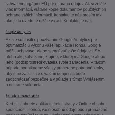
schválené orgánmi EÚ pre ochranu údajov. Ak si želáte
viac informácií, vrátane kópie dokumentov použitých pri
ochrane vašich informácií, kontaktujte nás prosím tak,
ako je to uvedené nižšie v časti Kontaktujte nás.
Google Analytics
Ak ste súhlasili s používaním Google Analytics pre
optimalizáciu výkonu vašej aplikácie Honda, Google
môže uchovávať alebo spracúvať vaše údaje v USA
alebo akejkoľvek inej krajine, v ktorej má Google alebo
jeho (pod)sprostredkovatelia svoje zariadenia. V takom
prípade podnikneme všetky primerane potrebné kroky,
aby sme zaistili, že s vašimi údajmi sa bude
zaobchádzať bezpečne a v súlade s týmto Vyhlásením
o ochrane súkromia.
Aplikácie tretích strán
Keď si stiahnete aplikáciu tretej strany z Online obsahu
spoločnosti Honda, vaše osobné údaje budú prenášané