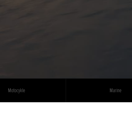
Motocykle
Marine