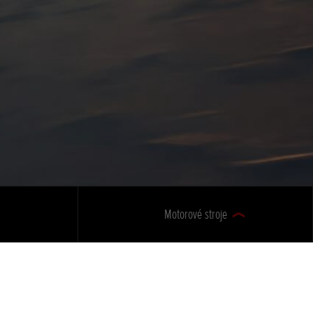
Motorové stroje