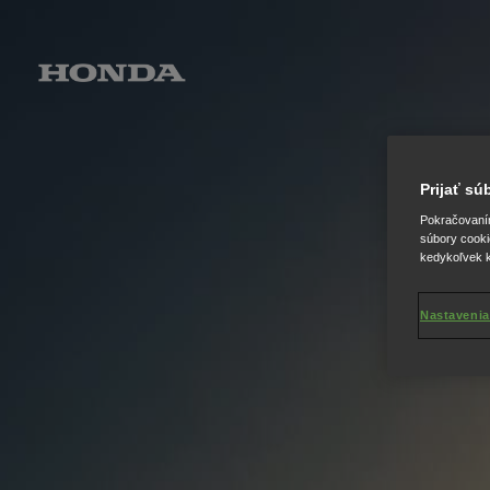
Prijať s
Pokračovaním 
súbory cooki
kedykoľvek k
Nastavenia