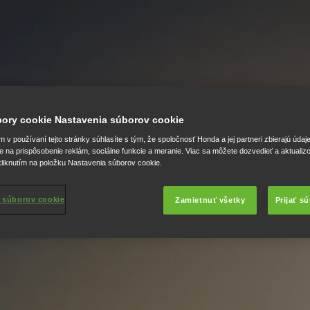
úbory cookie Nastavenia súborov cookie
v používaní tejto stránky súhlasíte s tým, že spoločnosť Honda a jej partneri zbierajú údaj
e na prispôsobenie reklám, sociálne funkcie a meranie. Viac sa môžete dozvedieť a aktualiz
liknutím na položku Nastavenia súborov cookie.
 súborov cookie
Zamietnuť všetky
Prijať s