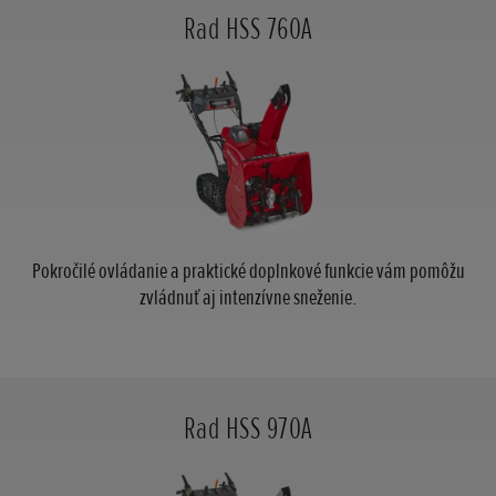
Rad HSS 760A
Pokročilé ovládanie a praktické doplnkové funkcie vám pomôžu
zvládnuť aj intenzívne sneženie.
Rad HSS 970A