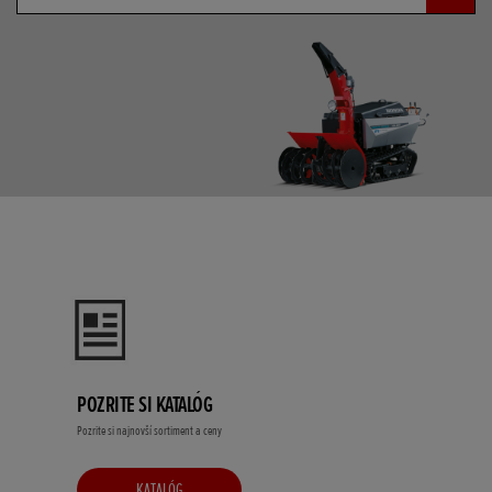
POZRITE SI KATALÓG
Pozrite si najnovší sortiment a ceny
KATALÓG