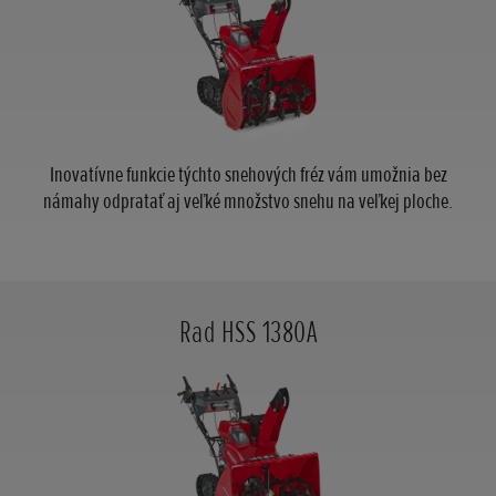
Inovatívne funkcie týchto snehových fréz vám umožnia bez
námahy odpratať aj veľké množstvo snehu na veľkej ploche.
Rad HSS 1380A