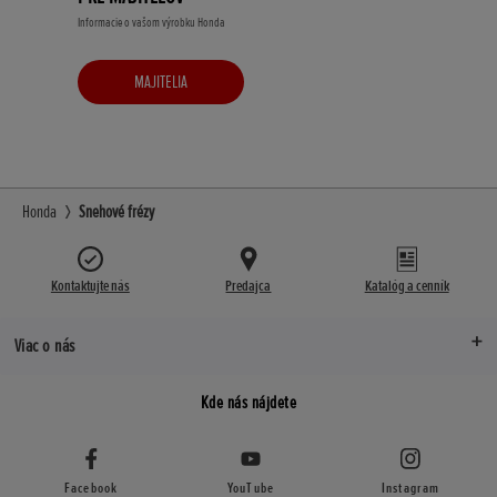
Informacie o vašom výrobku Honda
MAJITELIA
Honda
Snehové frézy
Kontaktujte nás
Predajca
Katalóg a cenník
Viac o nás
Kde nás nájdete
Facebook
YouTube
Instagram