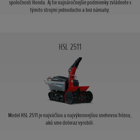
spoločnosti Honda. Aj tie najnáročnejšie podmienky zvládnete s
týmito strojmi jednoducho a bez námahy.
HSL 2511
Model HSL 2511 je najväčšou a najvýkonnejšou snehovou frézou,
akú sme doteraz vyrobili.