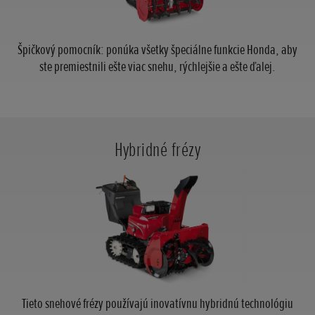
Špičkový pomocník: ponúka všetky špeciálne funkcie Honda, aby
ste premiestnili ešte viac snehu, rýchlejšie a ešte ďalej.
Hybridné frézy
Tieto snehové frézy používajú inovatívnu hybridnú technológiu