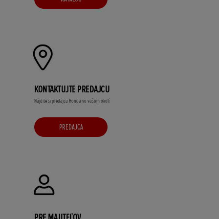
KONTAKTUJTE PREDAJCU
Nájdite si predajcu Honda vo vašom okolí
PREDAJCA
PRE MAJITEĽOV