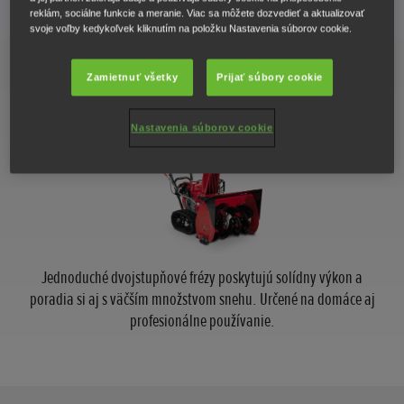
reklám, sociálne funkcie a meranie. Viac sa môžete dozvedieť a aktualizovať
svoje voľby kedykoľvek kliknutím na položku Nastavenia súborov cookie.
Rad HSS 655
Zamietnuť všetky
Prijať súbory cookie
Nastavenia súborov cookie
Jednoduché dvojstupňové frézy poskytujú solídny výkon a
poradia si aj s väčším množstvom snehu. Určené na domáce aj
profesionálne používanie.