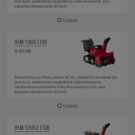
zero turn), elektronicky nastaviteľná výška frézovania, max.
kapacita odhadzovania 83 ton/h.
Compare
HSM 1380i ETDR
10 819 EUR
Pásová fréza so šírkou záberu 80 cm, otáčateľná na mieste (tzv.
zero turn), elektronicky nastaviteľná výška frézovania,
mechanizmus obnovenia výšky frézovacieho noža, max.
kapacita odhadzovania 83 ton/h.
Compare
HSM 1390i2 ETDR