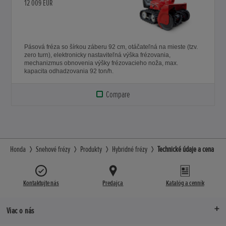
12 009 EUR
Pásová fréza so šírkou záberu 92 cm, otáčateľná na mieste (tzv.
zero turn), elektronicky nastaviteľná výška frézovania,
mechanizmus obnovenia výšky frézovacieho noža, max.
kapacita odhadzovania 92 ton/h.
Compare
Honda
Snehové frézy
Produkty
Hybridné frézy
Technické údaje a cena
Kontaktujte nás
Predajca
Katalóg a cenník
Viac o nás