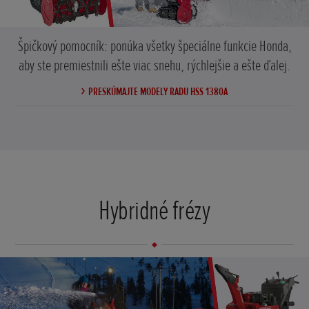
Špičkový pomocník: ponúka všetky špeciálne funkcie Honda,
aby ste premiestnili ešte viac snehu, rýchlejšie a ešte ďalej.
PRESKÚMAJTE MODELY RADU HSS 1380A
Hybridné frézy