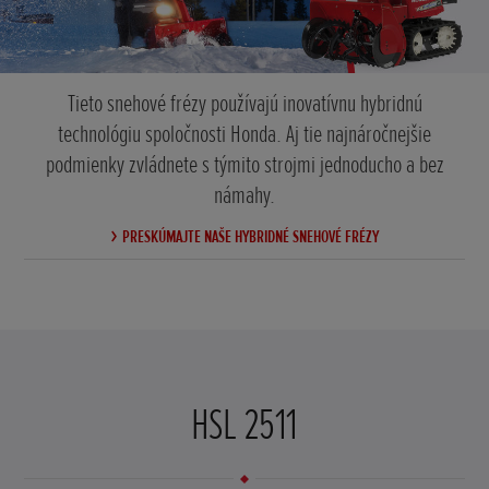
Tieto snehové frézy používajú inovatívnu hybridnú
technológiu spoločnosti Honda. Aj tie najnáročnejšie
podmienky zvládnete s týmito strojmi jednoducho a bez
námahy.
PRESKÚMAJTE NAŠE HYBRIDNÉ SNEHOVÉ FRÉZY
HSL 2511