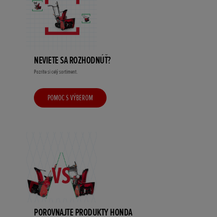
NEVIETE SA ROZHODNÚŤ?
Pozrite si celý sortiment.
POMOC S VÝBEROM
POROVNAJTE PRODUKTY HONDA