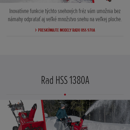
Inovatívne funkcie týchto snehových fréz vám umožnia bez
námahy odpratať aj veľké množstvo snehu na veľkej ploche.
PRESKÚMAJTE MODELY RADU HSS 970A
Rad HSS 1380A