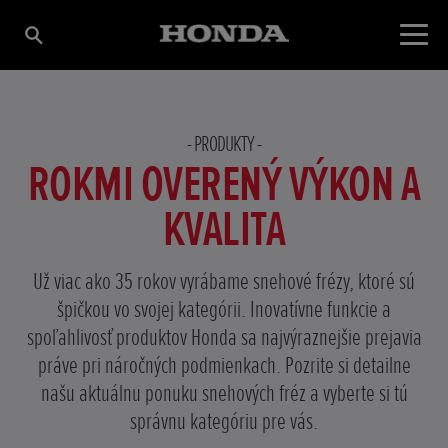
PRODUKTY
ROKMI OVERENÝ VÝKON A
KVALITA
Už viac ako 35 rokov vyrábame snehové frézy, ktoré sú
špičkou vo svojej kategórii. Inovatívne funkcie a
spoľahlivosť produktov Honda sa najvýraznejšie prejavia
práve pri náročných podmienkach. Pozrite si detailne
našu aktuálnu ponuku snehových fréz a vyberte si tú
správnu kategóriu pre vás.