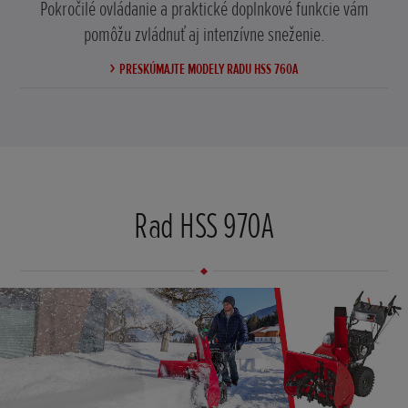
Pokročilé ovládanie a praktické doplnkové funkcie vám
pomôžu zvládnuť aj intenzívne sneženie.
PRESKÚMAJTE MODELY RADU HSS 760A
Rad HSS 970A