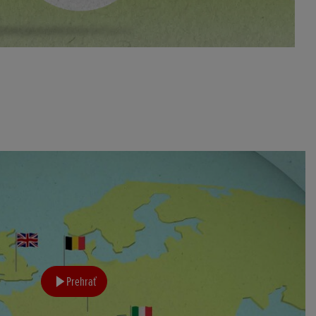
Prehrať