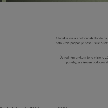
Globálna vízia spoločnosti Honda na 
táto vízia podporuje naše úsilie o r
Ústredným prvkom tejto vízie je z
potreby, a zároveň podporovať