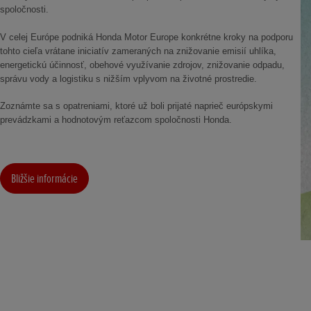
spoločnosti.
V celej Európe podniká Honda Motor Europe konkrétne kroky na podporu
tohto cieľa vrátane iniciatív zameraných na znižovanie emisií uhlíka,
energetickú účinnosť, obehové využívanie zdrojov, znižovanie odpadu,
správu vody a logistiku s nižším vplyvom na životné prostredie.
Zoznámte sa s opatreniami, ktoré už boli prijaté naprieč európskymi
prevádzkami a hodnotovým reťazcom spoločnosti Honda.
Bližšie informácie