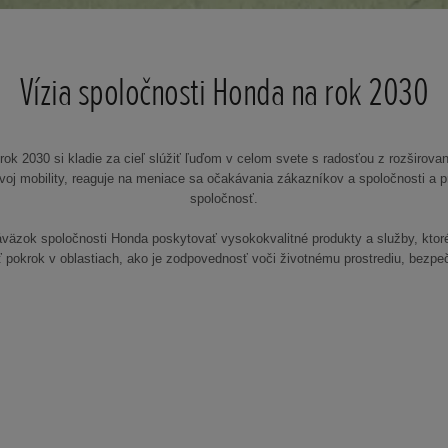
Vízia spoločnosti Honda na rok 2030
rok 2030 si kladie za cieľ slúžiť ľuďom v celom svete s radosťou z rozširovan
ozvoj mobility, reaguje na meniace sa očakávania zákazníkov a spoločnosti a 
spoločnosť.
áväzok spoločnosti Honda poskytovať vysokokvalitné produkty a služby, ktoré
 pokrok v oblastiach, ako je zodpovednosť voči životnému prostrediu, bezpe