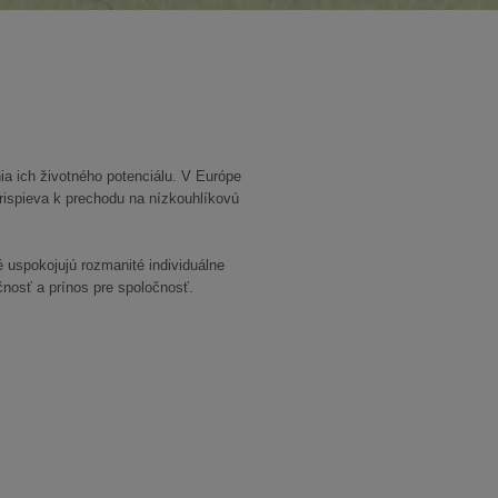
ia ich životného potenciálu. V Európe
prispieva k prechodu na nízkouhlíkovú
 uspokojujú rozmanité individuálne
čnosť a prínos pre spoločnosť.