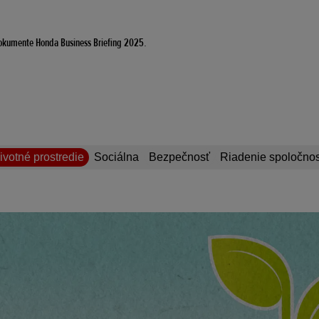
v dokumente Honda Business Briefing 2025.
ivotné prostredie
Sociálna
Bezpečnosť
Riadenie spoločnos