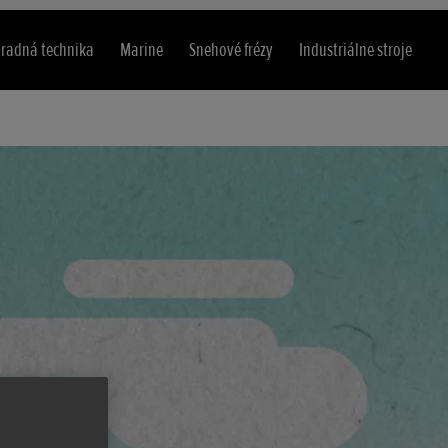
radná technika
Marine
Snehové frézy
Industriálne stroje