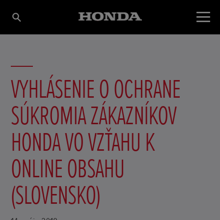
VYHLÁSENIE O OCHRANE
SÚKROMIA ZÁKAZNÍKOV
HONDA VO VZŤAHU K
ONLINE OBSAHU
(SLOVENSKO)