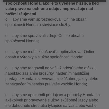
spoločnosti Honda, ako je to uvedené nižšie, a keď
vaše právo na ochranu údajov neprevažuje nad
našimi záujmami
o aby sme vám sprostredkovali Online obsah
spoločnosti Honda a súvisiace služby;
o aby sme spravovali zdroje Online obsahu
spoločnosti Honda;
o aby sme mohli zlepšovať a optimalizovať Online
obsah a výrobky a služby spoločnosti Honda;
o aby sme reagovali na vašu žiadosť alebo otázku,
napríklad zaslaním brožúrky, nájdením najbližšej
predajne Honda, rezervovaním skúšobnej jazdy alebo
zabezpečením servisu pre vaše vozidlo Honda;
o aby sme upozornili predajcov a pobočky Honda na
akékoľvek pripravované služby, skúšobné jazdy alebo
iné dohodnuté stretnutia týkajúce sa vás alebo vášho