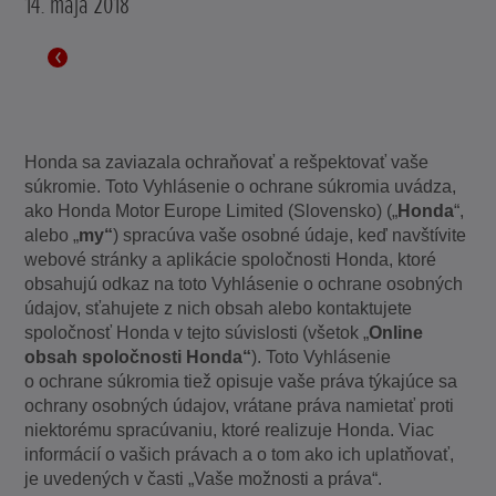
14. mája 2018
Honda sa zaviazala ochraňovať a rešpektovať vaše
súkromie. Toto Vyhlásenie o ochrane súkromia uvádza,
ako Honda Motor Europe Limited (Slovensko) („
Honda
“,
alebo „
my“
) spracúva vaše osobné údaje, keď navštívite
webové stránky a aplikácie spoločnosti Honda, ktoré
obsahujú odkaz na toto Vyhlásenie o ochrane osobných
údajov, sťahujete z nich obsah alebo kontaktujete
spoločnosť Honda v tejto súvislosti (všetok „
Online
obsah spoločnosti Honda“
). Toto Vyhlásenie
o ochrane súkromia tiež opisuje vaše práva týkajúce sa
ochrany osobných údajov, vrátane práva namietať proti
niektorému spracúvaniu, ktoré realizuje Honda. Viac
informácií o vašich právach a o tom ako ich uplatňovať,
je uvedených v časti „Vaše možnosti a práva“.