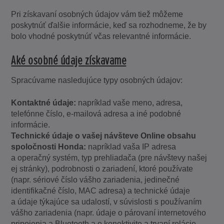
Pri získavaní osobných údajov vám tiež môžeme
poskytnúť ďalšie informácie, keď sa rozhodneme, že by
bolo vhodné poskytnúť včas relevantné informácie.
Aké osobné údaje získavame
Spracúvame nasledujúce typy osobných údajov:
Kontaktné údaje:
napríklad vaše meno, adresa,
telefónne číslo, e-mailová adresa a iné podobné
informácie.
Technické údaje o vašej návšteve Online obsahu
spoločnosti Honda:
napríklad vaša IP adresa
a operačný systém, typ prehliadača (pre návštevy našej
ej stránky), podrobnosti o zariadení, ktoré používate
(napr. sériové číslo vášho zariadenia, jedinečné
identifikačné číslo, MAC adresa) a technické údaje
a údaje týkajúce sa udalostí, v súvislosti s používaním
vášho zariadenia (napr. údaje o párovaní internetového
pripojenia a Bluetooth a o konektivite a trvaní relácie.