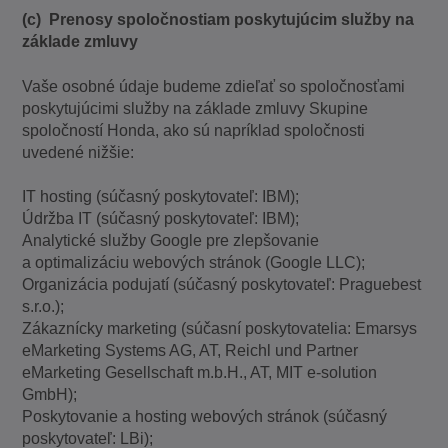
(c) Prenosy spoločnostiam poskytujúcim služby na
základe zmluvy
Vaše osobné údaje budeme zdieľať so spoločnosťami
poskytujúcimi služby na základe zmluvy Skupine
spoločností Honda, ako sú napríklad spoločnosti
uvedené nižšie:
IT hosting (súčasný poskytovateľ: IBM);
Údržba IT (súčasný poskytovateľ: IBM);
Analytické služby Google pre zlepšovanie
a optimalizáciu webových stránok (Google LLC);
Organizácia podujatí (súčasný poskytovateľ: Praguebest
s.r.o.);
Zákaznícky marketing (súčasní poskytovatelia: Emarsys
eMarketing Systems AG, AT, Reichl und Partner
eMarketing Gesellschaft m.b.H., AT, MIT e-solution
GmbH);
Poskytovanie a hosting webových stránok (súčasný
poskytovateľ: LBi);