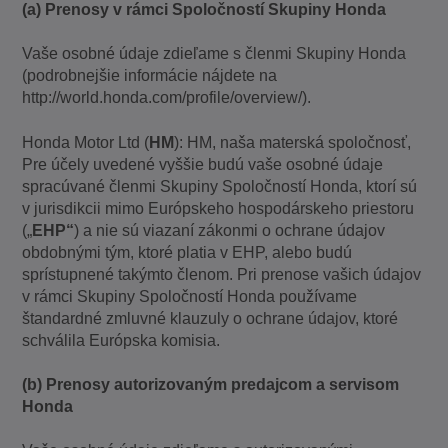
(a) Prenosy v rámci Spoločností Skupiny Honda
Vaše osobné údaje zdieľame s členmi Skupiny Honda
(podrobnejšie informácie nájdete na
http://world.honda.com/profile/overview/).
Honda Motor Ltd (
HM
): HM, naša materská spoločnosť,
Pre účely uvedené vyššie budú vaše osobné údaje
spracúvané členmi Skupiny Spoločností Honda, ktorí sú
v jurisdikcii mimo Európskeho hospodárskeho priestoru
(„
EHP“
) a nie sú viazaní zákonmi o ochrane údajov
obdobnými tým, ktoré platia v EHP, alebo budú
sprístupnené takýmto členom. Pri prenose vašich údajov
v rámci Skupiny Spoločností Honda používame
štandardné zmluvné klauzuly o ochrane údajov, ktoré
schválila Európska komisia.
(b) Prenosy autorizovaným predajcom a servisom
Honda