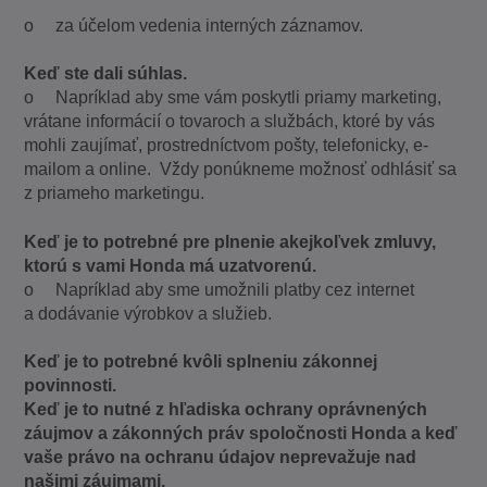
o za účelom vedenia interných záznamov.
Keď ste dali súhlas.
o Napríklad aby sme vám poskytli priamy marketing,
vrátane informácií o tovaroch a službách, ktoré by vás
mohli zaujímať, prostredníctvom pošty, telefonicky, e-
mailom a online. Vždy ponúkneme možnosť odhlásiť sa
z priameho marketingu.
Keď je to potrebné pre plnenie akejkoľvek zmluvy,
ktorú s vami Honda má uzatvorenú.
o Napríklad aby sme umožnili platby cez internet
a dodávanie výrobkov a služieb.
Keď je to potrebné kvôli splneniu zákonnej
povinnosti.
Keď je to nutné z hľadiska ochrany oprávnených
záujmov a zákonných práv spoločnosti Honda a keď
vaše právo na ochranu údajov neprevažuje nad
našimi záujmami.