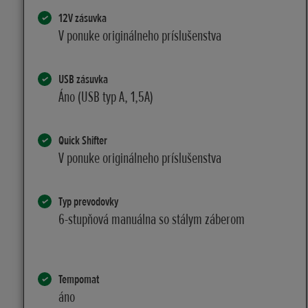
12V zásuvka
V ponuke originálneho príslušenstva
USB zásuvka
Áno (USB typ A, 1,5A)
Quick Shifter
V ponuke originálneho príslušenstva
Typ prevodovky
6-stupňová manuálna so stálym záberom
Tempomat
áno