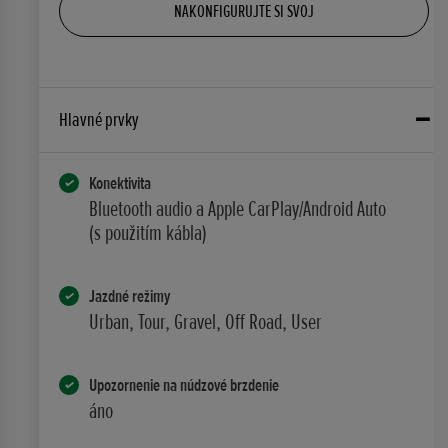
NAKONFIGURUJTE SI SVOJ
Hlavné prvky
Konektivita
Bluetooth audio a Apple CarPlay/Android Auto
(s použitím kábla)
Jazdné režimy
Urban, Tour, Gravel, Off Road, User
Upozornenie na núdzové brzdenie
áno