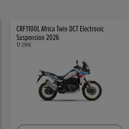
CRF1100L Africa Twin DCT Electronic
Suspension 2026
17 290€