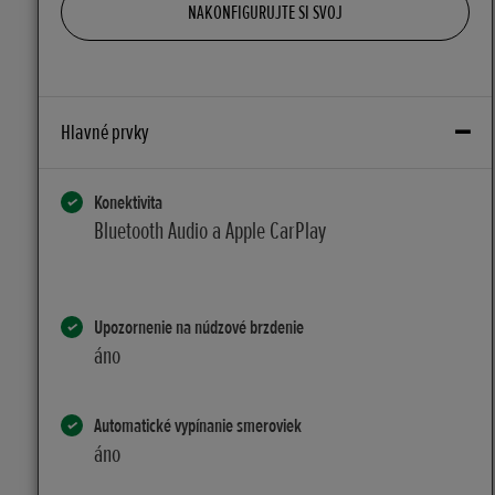
NAKONFIGURUJTE SI SVOJ
Hlavné prvky
Konektivita
Bluetooth Audio a Apple CarPlay
Upozornenie na núdzové brzdenie
áno
Automatické vypínanie smeroviek
áno