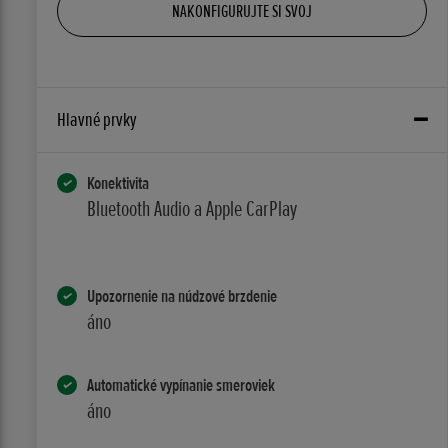
NAKONFIGURUJTE SI SVOJ
Hlavné prvky
Konektivita
Bluetooth Audio a Apple CarPlay
Upozornenie na núdzové brzdenie
áno
Automatické vypínanie smeroviek
áno