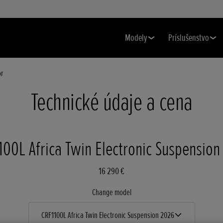
Modely
Príslušenstvo
or
Technické údaje a cena
00L Africa Twin Electronic Suspensio
16 290 €
Change model
CRF1100L Africa Twin Electronic Suspension 2026