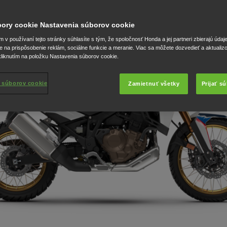
úbory cookie Nastavenia súborov cookie
v používaní tejto stránky súhlasíte s tým, že spoločnosť Honda a jej partneri zbierajú údaj
e na prispôsobenie reklám, sociálne funkcie a meranie. Viac sa môžete dozvedieť a aktualiz
liknutím na položku Nastavenia súborov cookie.
 súborov cookie
Zamietnuť všetky
Prijať s