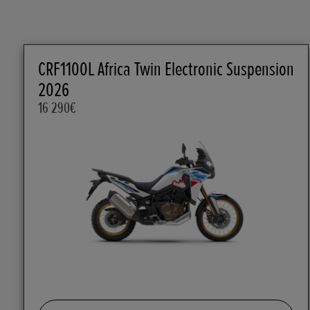
CRF1100L Africa Twin Electronic Suspension
2026
16 290€