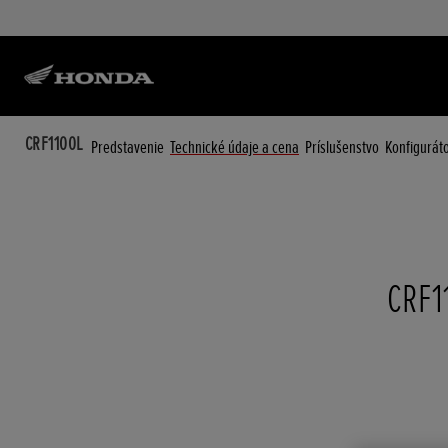
CRF1100L
Predstavenie
Technické údaje a cena
Príslušenstvo
Konfigurát
CRF11