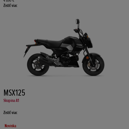
4 890 €
Zistiť viac
MSX125
Skupina A1
Zistiť viac
Novinka