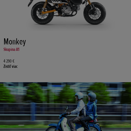
Monkey
Skupina A1
4 290 €
Zistiť viac