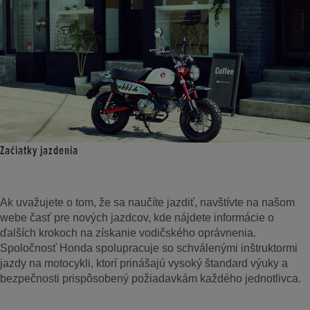
Začiatky jazdenia
Ak uvažujete o tom, že sa naučíte jazdiť, navštívte na našom
webe časť pre nových jazdcov, kde nájdete informácie o
ďalších krokoch na získanie vodičského oprávnenia.
Spoločnosť Honda spolupracuje so schválenými inštruktormi
jazdy na motocykli, ktorí prinášajú vysoký štandard výuky a
bezpečnosti prispôsobený požiadavkám každého jednotlivca.