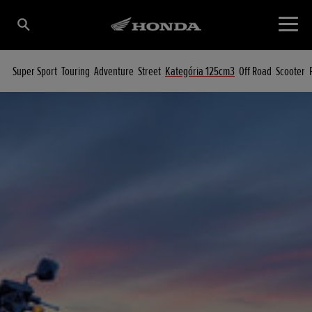
Super Sport
Touring
Adventure
Street
Kategória 125cm3
Off Road
Scooter