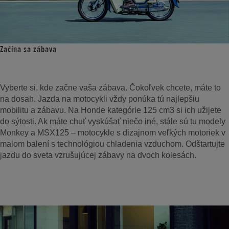
Začína sa zábava
Vyberte si, kde začne vaša zábava. Čokoľvek chcete, máte to
na dosah. Jazda na motocykli vždy ponúka tú najlepšiu
mobilitu a zábavu. Na Honde kategórie 125 cm3 si ich užijete
do sýtosti. Ak máte chuť vyskúšať niečo iné, stále sú tu modely
Monkey a MSX125 – motocykle s dizajnom veľkých motoriek v
malom balení s technológiou chladenia vzduchom. Odštartujte
jazdu do sveta vzrušujúcej zábavy na dvoch kolesách.