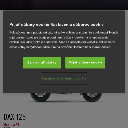
MODELOVÝ RAD 125CC MOTOCYKLOV
Prijať súbory cookie Nastavenia súborov cookie
Pokračovaním v používaní tejto stránky súhlasíte s tým, že spoločnosť Honda
a jej partneri zbierajú údaje a používajú súbory cookie na prispôsobenie
reklám, sociálne funkcie a meranie. Viac sa môžete dozvedieť a aktualizovať
Novinka
svoje voľby kedykoľvek kliknutím na položku Nastavenia súborov cookie.
Zamietnuť všetky
Prijať súbory cookie
Nastavenia súborov cookie
DAX 125
Skupina A1