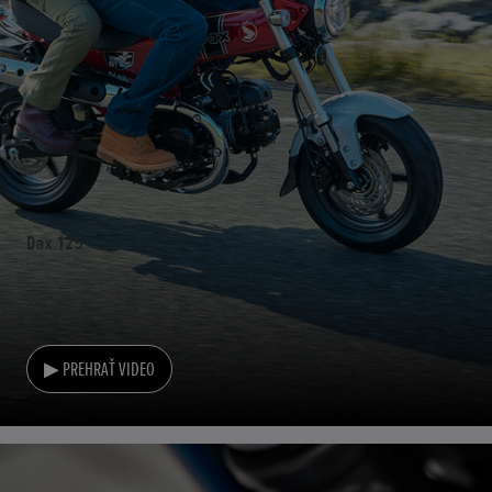
Dax 125
▶ PREHRAŤ VIDEO