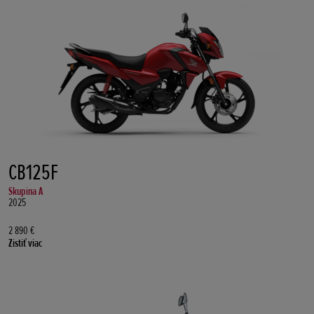
CB125F
Skupina A
2025
2 890 €
Zistiť viac