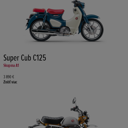
Super Cub C125
Skupina A1
3 890 €
Zistiť viac