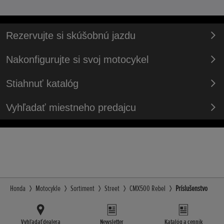
Rezervujte si skúšobnú jazdu
Nakonfigurujte si svoj motocykel
Stiahnuť katalóg
Vyhľadať miestneho predajcu
Honda
Motocykle
Sortiment
Street
CMX500 Rebel
Príslušenstvo
Vyhľadať dealera
Newsletter
Katalóg a cenník