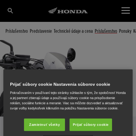
Príslušenstvo
Predstavenie
Technické údaje a cena
Príslušenstvo
Ponuky
K
Prijať súbory cookie Nastavenia súborov cookie
Pokračovaním v používaní tejto stránky súhlasíte s tým, že spoločnosť Honda
a jej partneri zbierajú údaje a používajú súbory cookie na prispôsobenie
reklám, sociálne funkcie a meranie. Viac sa môžete dozvedieť a aktualizovať
svoje voľby kedykoľvek kliknutím na položku Nastavenia súborov cookie.
Zamietnuť všetky
Prijať súbory cookie
Príslušenstvo na motocykel CMX500 Rebel