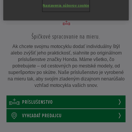
PRISPÔSOBTE SI SVOJE SNY
Nastavenia súborov cookie
Špičkové spracovanie na mieru.
Ak chcete svojmu motocyklu dodať individuálny štýl
alebo zvýšiť jeho praktickosť, siahnite po originálnom
príslušenstve značky Honda. Máme všetko, čo
potrebujete – od cestovných po mestské modely, od
superšportov po skútre. Naše príslušenstvo je vyrobené
na mieru tak, aby svojím zladeným dizajnom nenarúšalo
vzhľad motocykla vašich snov.
PRÍSLUŠENSTVO
VYHĽADAŤ PREDAJCU