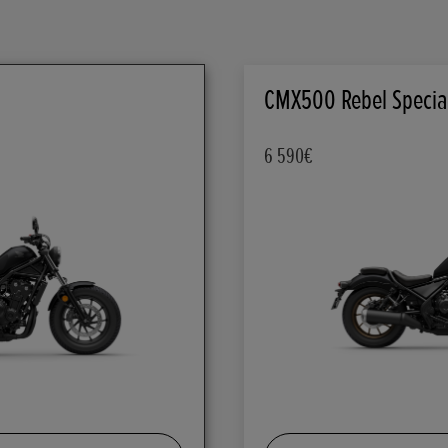
CMX500 Rebel Specia
6 590€