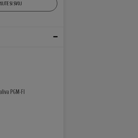
UJTE SI SVOJ
aliva PGM-FI