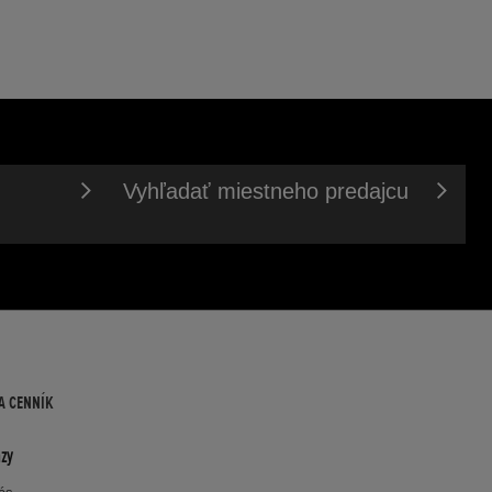
Vyhľadať miestneho predajcu
A CENNÍK
zy