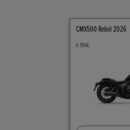
CMX500 Rebel 2026
6 190€