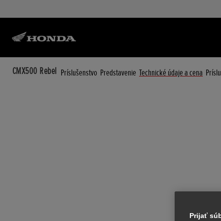
CMX500 Rebel
Príslušenstvo
Predstavenie
Technické údaje a cena
Prísl
Prijať s