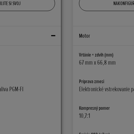
JTE SI SVOJ
NAKONFIGUR
Motor
Vrtánie × zdvih (mm)
67 mm x 66,8 mm
Príprava zmesi
aliva PGM-FI
Elektronické vstrekovanie p
Kompresný pomer
10,7:1