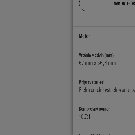
NAKONFIGURU
Motor
Vrtánie × zdvih (mm)
67 mm x 66,8 mm
Príprava zmesi
Elektronické vstrekovanie p
Kompresný pomer
10,7:1