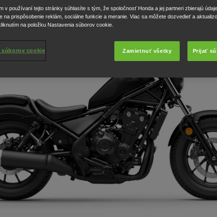
v používaní tejto stránky súhlasíte s tým, že spoločnosť Honda a jej partneri zbierajú údaj
e na prispôsobenie reklám, sociálne funkcie a meranie. Viac sa môžete dozvedieť a aktualiz
liknutím na položku Nastavenia súborov cookie.
 súborov cookie
Zamietnuť všetky
Prijať s