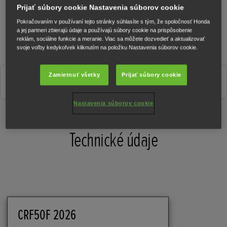
Prijať súbory cookie Nastavenia súborov cookie
Pokračovaním v používaní tejto stránky súhlasíte s tým, že spoločnosť Honda
a jej partneri zbierajú údaje a používajú súbory cookie na prispôsobenie
reklám, sociálne funkcie a meranie. Viac sa môžete dozvedieť a aktualizovať
svoje voľby kedykoľvek kliknutím na položku Nastavenia súborov cookie.
Zamietnuť všetky
Prijať súbory cookie
Extreme Red
Nastavenia súborov cookie
Technické údaje
CRF50F 2026