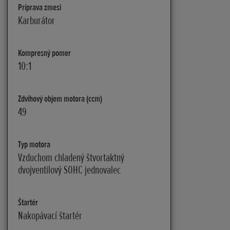
Príprava zmesi
Karburátor
Kompresný pomer
10:1
Zdvihový objem motora (ccm)
49
Typ motora
Vzduchom chladený štvortaktný
dvojventilový SOHC jednovalec
Štartér
Nakopávací štartér