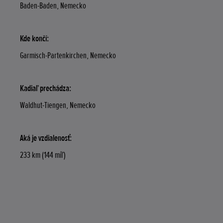
Baden-Baden, Nemecko
Kde končí:
Garmisch-Partenkirchen, Nemecko
Kadiaľ prechádza:
Waldhut-Tiengen, Nemecko
Aká je vzdialenosť:
233 km (144 míľ)