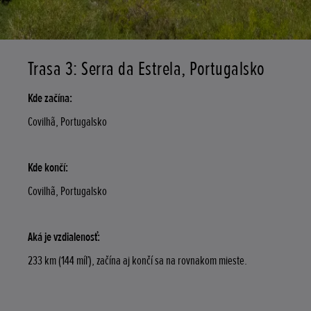
Trasa 3: Serra da Estrela, Portugalsko
Kde začína:
Covilhã, Portugalsko
Kde končí:
Covilhã, Portugalsko
Aká je vzdialenosť:
233 km (144 míľ), začína aj končí sa na rovnakom mieste.