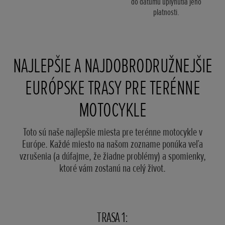
do dátumu uplynutia jeho
platnosti.
NAJLEPŠIE A NAJDOBRODRUŽNEJŠIE
EURÓPSKE TRASY PRE TERÉNNE
MOTOCYKLE
Toto sú naše najlepšie miesta pre terénne motocykle v
Európe. Každé miesto na našom zozname ponúka veľa
vzrušenia (a dúfajme, že žiadne problémy) a spomienky,
ktoré vám zostanú na celý život.
TRASA 1: