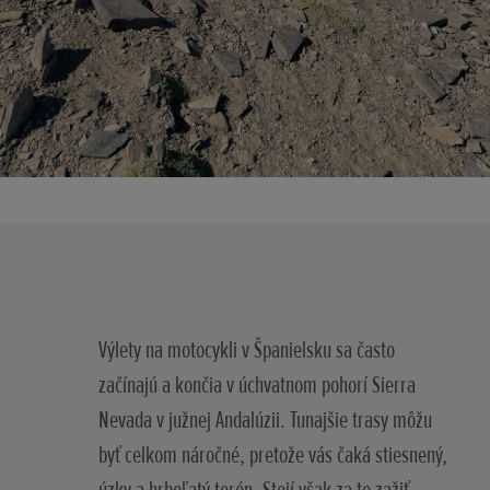
Výlety na motocykli v Španielsku sa často
začínajú a končia v úchvatnom pohorí Sierra
Nevada v južnej Andalúzii. Tunajšie trasy môžu
byť celkom náročné, pretože vás čaká stiesnený,