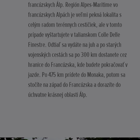
francúzskych Álp. Región Alpes-Maritime vo
francúzskych Alpách je veľmi pekná lokalita s
celým radom terénnych cestičiek, ale v tomto
prípade vyštartujete v talianskom Colle Delle
Finestre. Odtiaľ sa vydáte na juh a po starých
vojenských cestách sa po 300 km dostanete cez
hranice do Francúzska, kde budete pokračovať v
jazde. Po 475 km prídete do Monaka, potom sa
stočíte na západ do Francúzska a dorazíte do
úchvatne krásnej oblasti Álp.