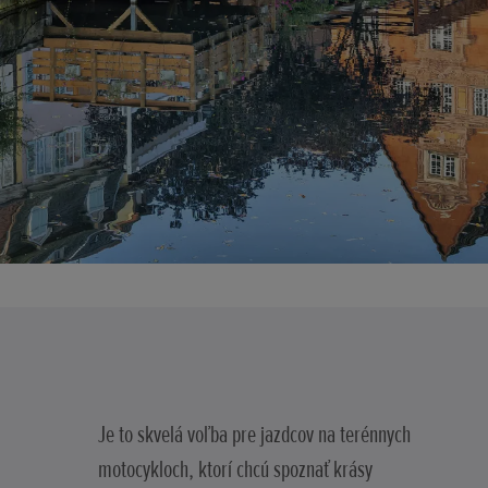
Je to skvelá voľba pre jazdcov na terénnych
motocykloch, ktorí chcú spoznať krásy