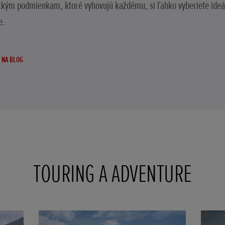
ckým podmienkam, ktoré vyhovujú každému, si ľahko vyberiete ideá
e.
 NA BLOG
TOURING A ADVENTURE