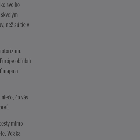
zko svojho
e skvelým
, než sú tie v
 motorizmu.
Európe obľúbili
uť mapu a
 niečo, čo vás
brať.
 cesty mimo
ete. Vďaka