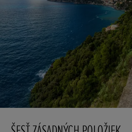
ŠESŤ ZÁSADNÝCH POLOŽIEK