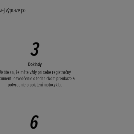
vej výprave po
Doklady
Uistite sa, že máte vždy pri sebe registračný
kument, osvedčenie o technickom preukaze a
potvrdenie o poistení motocykla.