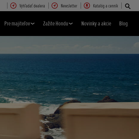
Vyhľadať dealera
Newsletter
Katalóg a cenník
Pre majiteľov
Zažite Hondu
Novinky a akcie
Blog