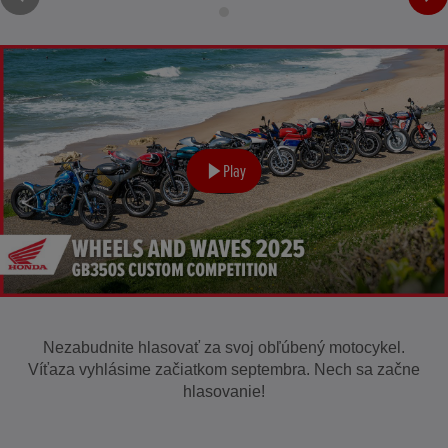
Play
Nezabudnite hlasovať za svoj obľúbený motocykel.
Víťaza vyhlásime začiatkom septembra. Nech sa začne
hlasovanie!