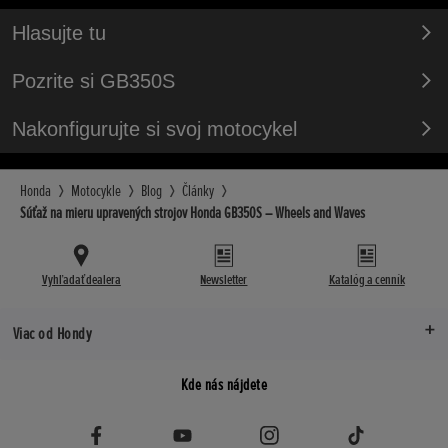
Hlasujte tu
Pozrite si GB350S
Nakonfigurujte si svoj motocykel
Honda
Motocykle
Blog
Články
Súťaž na mieru upravených strojov Honda GB350S – Wheels and Waves
Vyhľadať dealera
Newsletter
Katalóg a cenník
Viac od Hondy
Kde nás nájdete