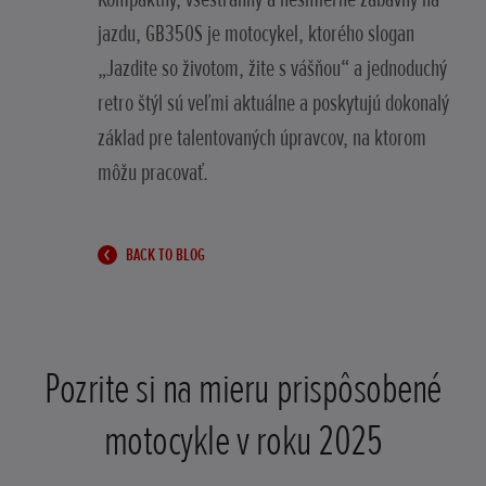
jazdu, GB350S je motocykel, ktorého slogan
„Jazdite so životom, žite s vášňou“ a jednoduchý
retro štýl sú veľmi aktuálne a poskytujú dokonalý
základ pre talentovaných úpravcov, na ktorom
môžu pracovať.
BACK TO BLOG
Pozrite si na mieru prispôsobené
motocykle v roku 2025