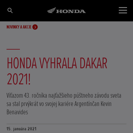
NOVINKY A AKCIE
HONDA VYHRALA DAKAR
2021!
Víťazom 43. ročníka najťažšieho púštneho závodu sveta
sa stal prvýkrát vo svojej kariére Argentínčan Kevin
Benavides
15. januára 2021