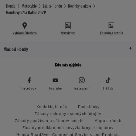
Honda
Motocykle
Zažite Hondu
Novinky a akcie
Honda vyhrála Dakar 2021!
Vyhľadať dealera
Newsletter
Katalóg a cenník
Viac od Hondy
Kde nás nájdete
Facebook
YouTube
Instagram
TikTok
Kontaktujte nás
Podmienky
Zásady ochrany osobných údajov
Zásady používania súborov cookie
Mapa stránok
Zásady predkladania nevyžiadaných nápadov
Honda RoadSync Connected Services and Products