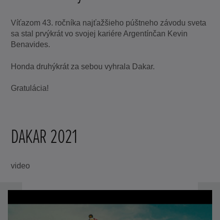
Víťazom 43. ročníka najťažšieho púštneho závodu sveta
sa stal prvýkrát vo svojej kariére Argentínčan Kevin
Benavides.
Honda druhýkrát za sebou vyhrala Dakar.
Gratulácia!
DAKAR 2021
video