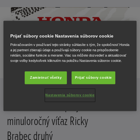
Prijať súbory cookie Nastavenia súborov cookie
Pokračovaním v používaní tejto stránky súhlasíte s tým, že spoločnosť Honda
a jej partneri zbierajú údaje a používajú súbory cookie na prispôsobenie
reklám, sociálne funkcie a meranie. Viac sa môžete dozvedieť a aktualizovať
svoje voľby kedykoľvek kliknutím na položku Nastavenia súborov cookie.
Zamietnuť všetky
Prijať súbory cookie
Nastavenia súborov cookie
Kevin Benavides prvý a
minuloročný víťaz Ricky
Brabec druhý