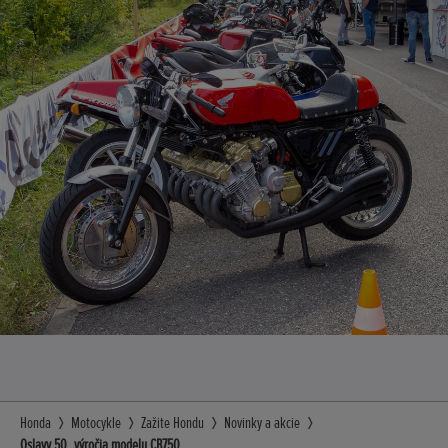
Honda
Motocykle
Zažite Hondu
Novinky a akcie
Oslavy 50. výročia modelu CB750