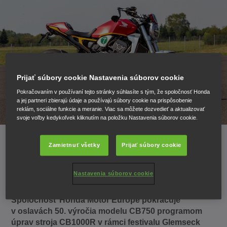
Prijať súbory cookie Nastavenia súborov cookie
Pokračovaním v používaní tejto stránky súhlasíte s tým, že spoločnosť Honda
a jej partneri zbierajú údaje a používajú súbory cookie na prispôsobenie
reklám, sociálne funkcie a meranie. Viac sa môžete dozvedieť a aktualizovať
svoje voľby kedykoľvek kliknutím na položku Nastavenia súborov cookie.
Zamietnuť všetky
Prijať súbory cookie
Glemseck
Nastavenia súborov cookie
Spoločnosť Honda Motor Europe pokračuje
v oslavách 50. výročia modelu CB750 programom
úprav stroja CB1000R v rámci festivalu Glemseck