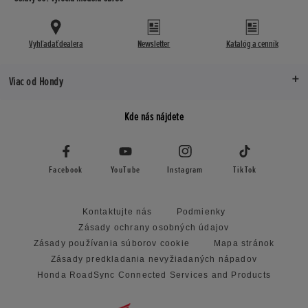
Vyhľadať dealera
Newsletter
Katalóg a cenník
Viac od Hondy
Kde nás nájdete
Facebook
YouTube
Instagram
TikTok
Kontaktujte nás
Podmienky
Zásady ochrany osobných údajov
Zásady používania súborov cookie
Mapa stránok
Zásady predkladania nevyžiadaných nápadov
Honda RoadSync Connected Services and Products