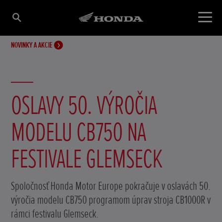
NOVINKY A AKCIE
OSLAVY 50. VÝROČIA
MODELU CB750 NA
FESTIVALE GLEMSECK
Spoločnosť Honda Motor Europe pokračuje v oslavách 50.
výročia modelu CB750 programom úprav stroja CB1000R v
rámci festivalu Glemseck.