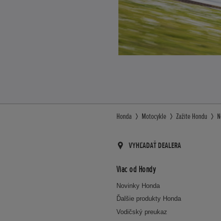
Honda
Motocykle
Zažite Hondu
N
VYHĽADAŤ DEALERA
Viac od Hondy
Novinky Honda
Ďalšie produkty Honda
Vodičský preukaz