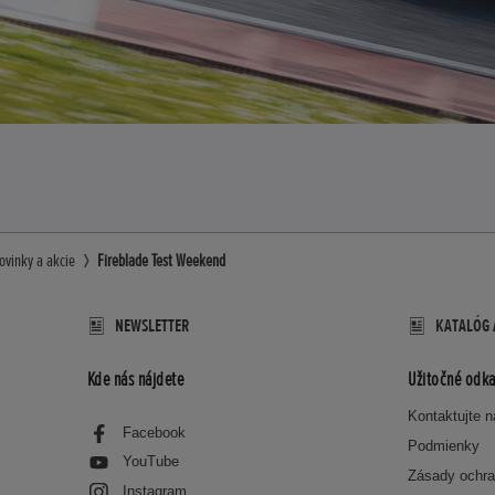
ovinky a akcie
Fireblade Test Weekend
NEWSLETTER
KATALÓG 
Kde nás nájdete
Užitočné odka
Kontaktujte 
Facebook
Podmienky
YouTube
Zásady ochra
Instagram