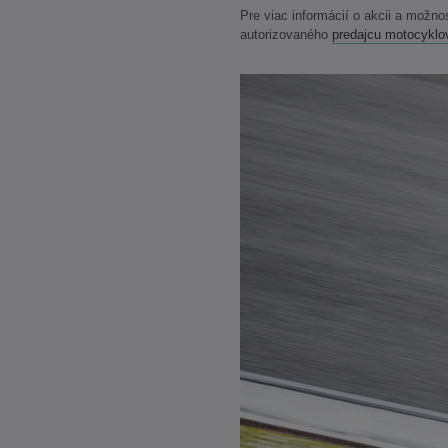
Pre viac informácií o akcii a možnos
autorizovaného
predajcu motocyklo