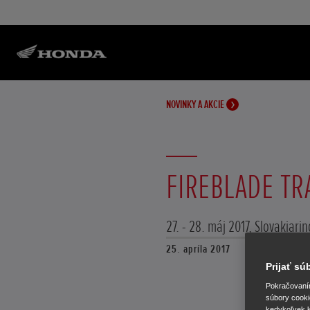
NOVINKY A AKCIE
FIREBLADE TR
27. - 28. máj 2017, Slovakiarin
25. apríla 2017
Prijať s
Pokračovaním 
súbory cooki
kedykoľvek k