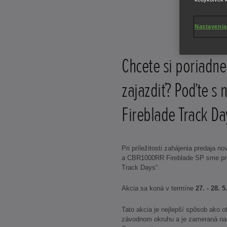
Nastavenia
Chcete si poriadne
zajazdiť? Poďte s 
Fireblade Track Da
Pri príležitosti zahájenia predaja
a CBR1000RR Fireblade SP sme pre v
Track Days“.
Akcia sa koná v termíne
27. - 28. 5
Tato akcia je nejlepší spôsob ako o
závodnom okruhu a je zameraná na