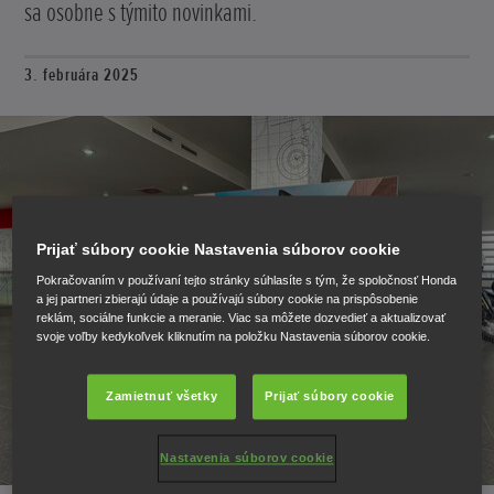
sa osobne s týmito novinkami.
3. februára 2025
Prijať súbory cookie Nastavenia súborov cookie
Pokračovaním v používaní tejto stránky súhlasíte s tým, že spoločnosť Honda
a jej partneri zbierajú údaje a používajú súbory cookie na prispôsobenie
reklám, sociálne funkcie a meranie. Viac sa môžete dozvedieť a aktualizovať
svoje voľby kedykoľvek kliknutím na položku Nastavenia súborov cookie.
Zamietnuť všetky
Prijať súbory cookie
Nastavenia súborov cookie