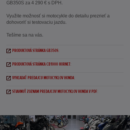
GB350S za 4 290 € s DPH.
Využite možnosť si motocykle do detailu prezrieť a
dohovoriť si testovaciu jazdu.
Tešíme sa na vás.
PRODUKTOVÁ STRÁNKA GB350S:
PRODUKTOVÁ STRÁNKA CB1000 HORNET:
VYHĽADAŤ PREDAJCU MOTOCYKLOV HONDA:
STIAHNUŤ ZOZNAM PREDAJCOV MOTOCYKLOV HONDA V PDF: