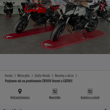
Honda
Motocykle
Zažite Hondu
Novinky a akcie
Pozývame vás na predstavenie CB1000 Hornet a GB350S
Vyhľadať dealera
Newsletter
Katalóg a cenník