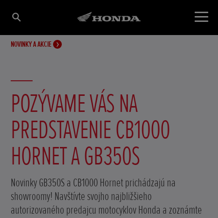
NOVINKY A AKCIE
POZÝVAME VÁS NA
PREDSTAVENIE CB1000
HORNET A GB350S
Novinky GB350S a CB1000 Hornet prichádzajú na
showroomy! Navštívte svojho najbližšieho
autorizovaného predajcu motocyklov Honda a zoznámte