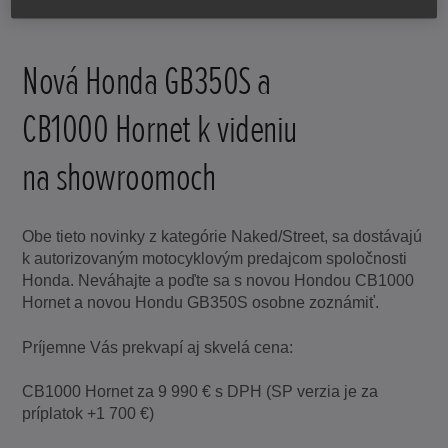
Nová Honda GB350S a
CB1000 Hornet k videniu
na showroomoch
Obe tieto novinky z kategórie Naked/Street, sa dostávajú
k autorizovaným motocyklovým predajcom spoločnosti
Honda. Neváhajte a poďte sa s novou Hondou CB1000
Hornet a novou Hondu GB350S osobne zoznámiť.
Príjemne Vás prekvapí aj skvelá cena:
CB1000 Hornet za 9 990 € s DPH (SP verzia je za
príplatok +1 700 €)