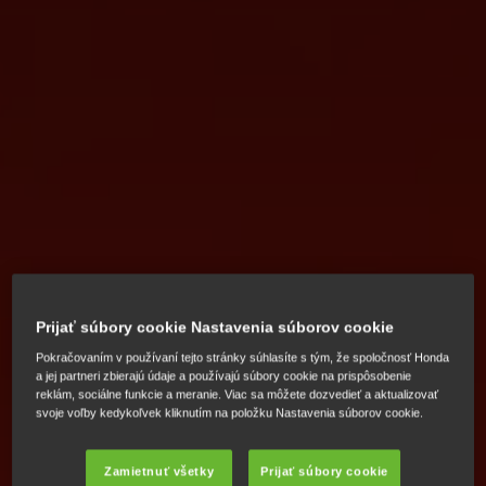
Prijať súbory cookie Nastavenia súborov cookie
Pokračovaním v používaní tejto stránky súhlasíte s tým, že spoločnosť Honda
a jej partneri zbierajú údaje a používajú súbory cookie na prispôsobenie
reklám, sociálne funkcie a meranie. Viac sa môžete dozvedieť a aktualizovať
svoje voľby kedykoľvek kliknutím na položku Nastavenia súborov cookie.
Zamietnuť všetky
Prijať súbory cookie