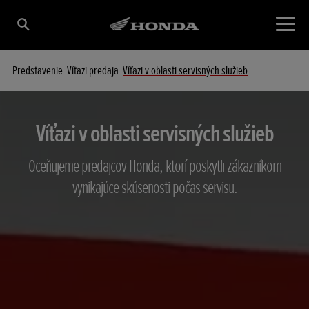
Predstavenie
Víťazi predaja
Víťazi v oblasti servisných služieb
Víťazi v oblasti servisných služieb
Oceňujeme predajcov Honda, ktorí poskytli zákazníkom
vynikajúce skúsenosti počas servisu.