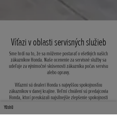
Víťazi v oblasti servisných služieb
Sme hrdí na to, že sa môžeme postarať o všetkých našich
zákazníkov Honda. Naše ocenenie za servisné služby sa
udeľuje za výnimočné skúsenosti zákazníka počas servisu
alebo opravy.
Víťazmi sú dealeri Honda s najvyššou spokojnosťou
zákazníkov v danej krajine. Veľmi chválení sú predajcovia
Honda, ktorí preukázali najsilnejšie zlepšenie spokojnosti
zákazníkov.
Yūshū