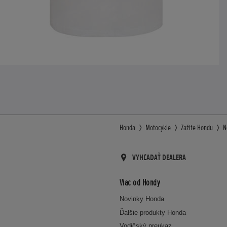
Honda
Motocykle
Zažite Hondu
N
VYHĽADAŤ DEALERA
Viac od Hondy
Novinky Honda
Ďalšie produkty Honda
Vodičský preukaz