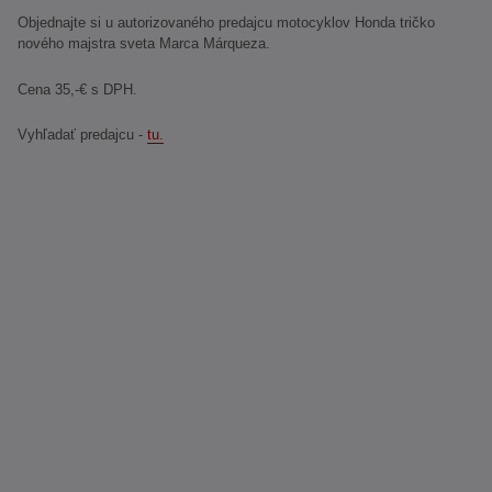
Objednajte si u autorizovaného predajcu motocyklov Honda tričko
nového majstra sveta Marca Márqueza.
Cena 35,-€ s DPH.
Vyhľadať predajcu -
tu.