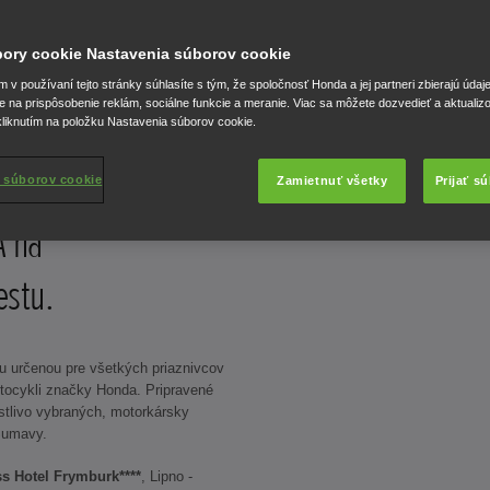
úbory cookie Nastavenia súborov cookie
v používaní tejto stránky súhlasíte s tým, že spoločnosť Honda a jej partneri zbierajú údaj
e na prispôsobenie reklám, sociálne funkcie a meranie. Viac sa môžete dozvedieť a aktualiz
liknutím na položku Nastavenia súborov cookie.
ov
 súborov cookie
Zamietnuť všetky
Prijať s
 na
estu.
u určenou pre všetkých priaznivcov
tocykli značky Honda. Pripravené
stlivo vybraných, motorkársky
Šumavy.
s Hotel Frymburk****
, Lipno -