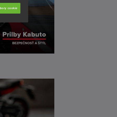
úbory cookie