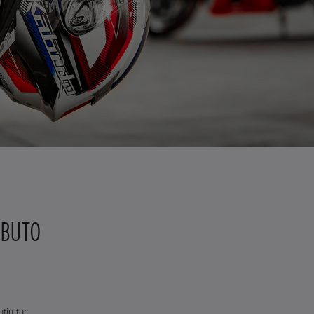
KABUTO
tiu tu: