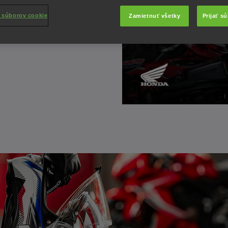
 súborov cookie
Zamietnuť všetky
Prijať s