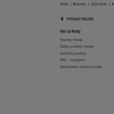
Honda
Motocykle
Zažite Hondu
N
VYHĽADAŤ DEALERA
Viac od Hondy
Novinky Honda
Ďalšie produkty Honda
Vodičský preukaz
HRC - Instagram
Merchandise licencia Honda