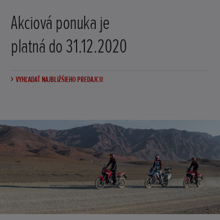
Akciová ponuka je
platná do 31.12.2020
VYHĽADAŤ NAJBLIŽŠIEHO PREDAJCU: