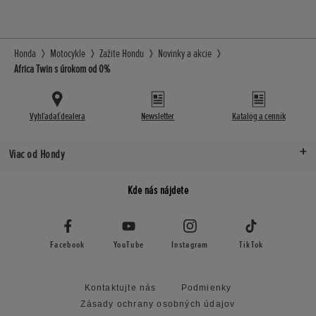
Honda
Motocykle
Zažite Hondu
Novinky a akcie
Africa Twin s úrokom od 0%
Vyhľadať dealera
Newsletter
Katalóg a cenník
Viac od Hondy
Kde nás nájdete
Facebook
YouTube
Instagram
TikTok
Kontaktujte nás
Podmienky
Zásady ochrany osobných údajov