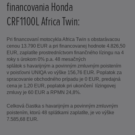
financovania Honda
CRF1100L Africa Twin:
Pri financovaní motocykla Africa Twin s obstarávacou
cenou 13.790 EUR a pri financovanej hodnote 4.826,50
EUR, zaplatíte prostredníctvom finančného lízingu na 4
roky s úrokom 0% p.a. 48 mesačných
splátok s havarijným a povinným zmluvným poistením
v poisťovni UNIQA vo výške 156,76 EUR. Poplatok za
spracovanie obchodného prípadu je 0 EUR, predajná
cena je 1,20 EUR, poplatok pri ukončení lízingovej
zmluvy je 60 EUR a RPMN 24,8%.
Celková čiastka s havarijným a povinným zmluvným
poistením, ktorú 48 splátkami zaplatíte, je vo výške
7.585,68 EUR.