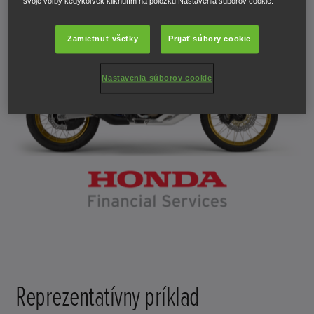
svoje voľby kedykoľvek kliknutím na položku Nastavenia súborov cookie.
Zamietnuť všetky
Prijať súbory cookie
Nastavenia súborov cookie
Reprezentatívny príklad