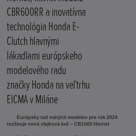
CBR600RR a inovatívna
technológia Honda E-
Clutch hlavnými
lákadlami európskeho
modelového radu
značky Honda na veľtrhu
EICMA v Miláne
·
Európsky rad nahých modelov pre rok 2024
rozširuje nová vlajková loď – CB1000 Hornet