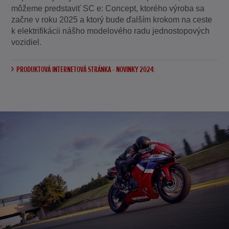
môžeme predstaviť SC e: Concept, ktorého výroba sa
začne v roku 2025 a ktorý bude ďalším krokom na ceste
k elektrifikácii nášho modelového radu jednostopových
vozidiel.
PRODUKTOVÁ INTERNETOVÁ STRÁNKA - NOVINKY 2024: