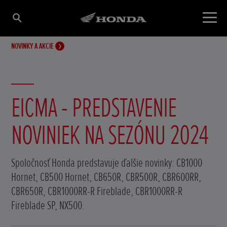
NOVINKY A AKCIE
EICMA - PREDSTAVENIE
NOVINIEK NA SEZÓNU 2024
Spoločnosť Honda predstavuje ďalšie novinky: CB1000
Hornet, CB500 Hornet, CB650R, CBR500R, CBR600RR,
CBR650R, CBR1000RR-R Fireblade, CBR1000RR-R
Fireblade SP, NX500.