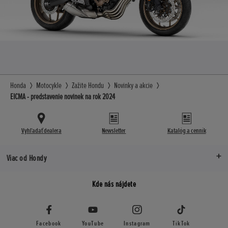
Honda
Motocykle
Zažite Hondu
Novinky a akcie
EICMA - predstavenie novinek na rok 2024
Vyhľadať dealera
Newsletter
Katalóg a cenník
Viac od Hondy
Kde nás nájdete
Facebook
YouTube
Instagram
TikTok