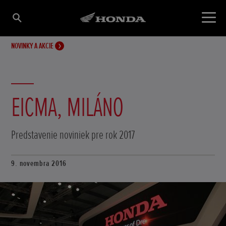
NOVINKY A AKCIE
EICMA, MILÁNO
Predstavenie noviniek pre rok 2017
9. novembra 2016