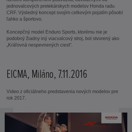
jednovalcových pretekárskych modelov Honda radu
CRF. Výsledný koncept svojím celkovým pojatím pôsobí
ľahko a športovo.
Koncepčný model Enduro Sports, ktorému nie je
podobný žiadny iný viacvalcový stroj, bol stvorený ako
„Kráľovná nespevnených ciest“.
EICMA, Miláno, 7.11.2016
Video z oficiálneho predstavenia nových modelov pre
rok 2017.