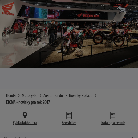
Honda
Motocykle
Zažite Hondu
Novinky a akcie
EICMA - novinky pre rok 2017
Vyhľadať dealera
Newsletter
Katalóg a cenník