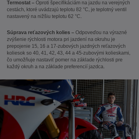
Termostat –
Oproti špecifikáciám na jazdu na verejných
cestách, ktoré uvádzajú teplotu 82 °C, je teplotný ventil
nastavený na nižšiu teplotu 62 °C.
Súprava reťazových kolies –
Odpoveďou na výrazné
zvýšenie rýchlosti motora pri jazdení na okruhu je
prepojenie 15, 16 a 17-zubových jazdných reťazových
koliesok so 40, 41, 42, 43, 44 a 45-zubovými kolieskami,
čo umožňuje nastaviť pomer na základe rýchlosti pre
každý okruh a na základe preferencií jazdca.