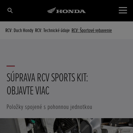
RCV: Duch Hondy
RCV: Technické údaje
RCV: Športové vybavenie
Posunúť
SÚPRAVA RCV SPORTS KIT:
OBJAVTE VIAC
Položky spojené s pohonnou jednotkou