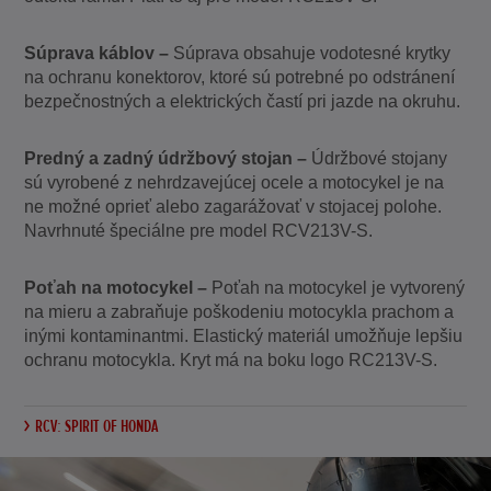
Súprava káblov –
Súprava obsahuje vodotesné krytky
na ochranu konektorov, ktoré sú potrebné po odstránení
bezpečnostných a elektrických častí pri jazde na okruhu.
Predný a zadný údržbový stojan –
Údržbové stojany
sú vyrobené z nehrdzavejúcej ocele a motocykel je na
ne možné oprieť alebo zagarážovať v stojacej polohe.
Navrhnuté špeciálne pre model RCV213V-S.
Poťah na motocykel –
Poťah na motocykel je vytvorený
na mieru a zabraňuje poškodeniu motocykla prachom a
inými kontaminantmi. Elastický materiál umožňuje lepšiu
ochranu motocykla. Kryt má na boku logo RC213V-S.
RCV: SPIRIT OF HONDA