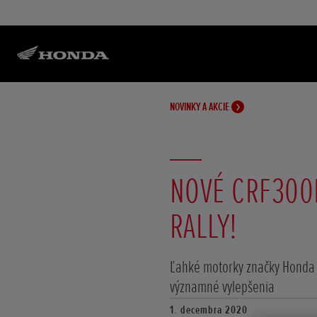
NOVINKY A AKCIE
NOVÉ CRF300
RALLY!
Ľahké motorky značky Honda s
významné vylepšenia
1. decembra 2020