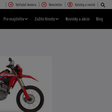
Vyhľadať dealera
Newsletter
Katalóg a cenník
Pre majiteľov
Zažite Hondu
Novinky a akcie
Blog