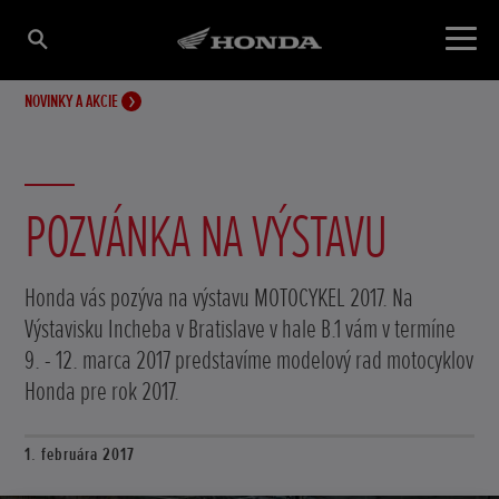
NOVINKY A AKCIE
POZVÁNKA NA VÝSTAVU
Honda vás pozýva na výstavu MOTOCYKEL 2017. Na
Výstavisku Incheba v Bratislave v hale B.1 vám v termíne
9. - 12. marca 2017 predstavíme modelový rad motocyklov
Honda pre rok 2017.
1. februára 2017