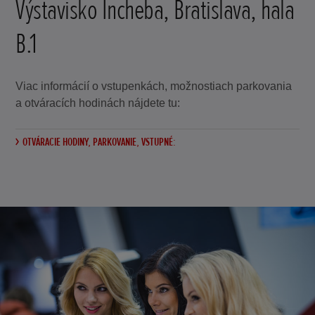
Výstavisko Incheba, Bratislava, hala
B.1
Viac informácií o vstupenkách, možnostiach parkovania
a otváracích hodinách nájdete tu:
OTVÁRACIE HODINY, PARKOVANIE, VSTUPNÉ: