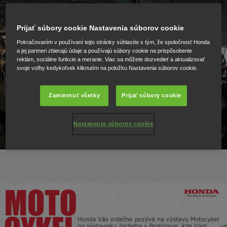
Prijať súbory cookie Nastavenia súborov cookie
Pokračovaním v používaní tejto stránky súhlasíte s tým, že spoločnosť Honda
a jej partneri zbierajú údaje a používajú súbory cookie na prispôsobenie
reklám, sociálne funkcie a meranie. Viac sa môžete dozvedieť a aktualizovať
svoje voľby kedykoľvek kliknutím na položku Nastavenia súborov cookie.
Zamietnuť všetky
Prijať súbory cookie
Nastavenia súborov cookie