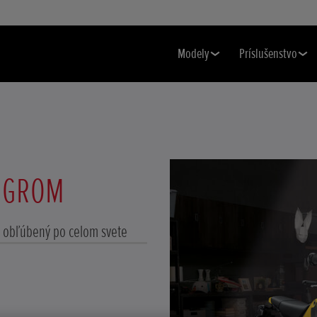
Modely
Príslušenstvo
 GROM
 obľúbený po celom svete