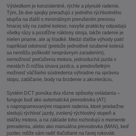
Výsledkom je konzistentné, rýchle a plynulé radenie.
Tým, že dve spojky preraďujú z jedného rýchlostného
stupňa na ďalší s minimálnym prerušením prenosu
hnacej sily na zadné koleso, navyše prakticky odpadajú
všetky rázy a pozdĺžne náklony stroja, takže radenie je
nielen priame, ale aj hladké. Medzi ďalšie výhody patrí
napríklad odolnosť (pretože jednotlivé ozubené kolesá
sa nemôžu poškodiť nesprávnym zaradením),
nemožnosť preťaženia motora, jednoduchá jazda v
mestách či nižšia únava jazdca, a predovšetkým
možnosť väčšieho sústredenia výhradne na správnu
stopu, zatáčanie, body na brzdenie a akceleráciu.
Systém DCT ponúka dva rôzne spôsoby ovládania –
funguje buď ako automatická prevodovka (AT)
s naprogramovanými mapami radenia, ktoré priebežne
sledujú rýchlosť jazdy, zvolený rýchlostný stupeň a
otáčky motora, a na základe toho rozhodujú o momente
preradenia, alebo ako manuálna prevodovka (MAN), keď
jazdec môže sám radiť tlačidlami na ľavej rukoväti.