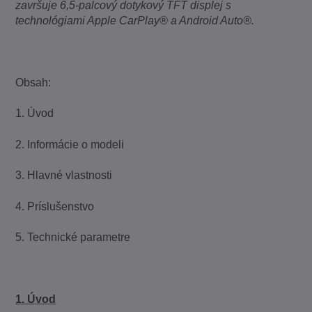
završuje 6,5-palcový dotykový TFT displej s
technológiami Apple CarPlay® a Android Auto®.
Obsah:
1. Úvod
2. Informácie o modeli
3. Hlavné vlastnosti
4. Príslušenstvo
5. Technické parametre
1. Úvod