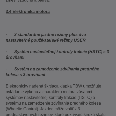
zmesi vzduchu a paliva.
3.4 Elektronika motora
·
3 štandardné jazdné režimy plus dva
nastaviteľné používateľské režimy USER
·
Systém nastaviteľnej kontroly trakcie (HSTC) s 3
úrovňami
·
Systém na zamedzenie zdvíhania predného
kolesa s 3 úrovňami
Elektronicky riadená škrtiaca klapka TBW umožňuje
ovládanie výkonu a charakteru motora zásahmi
systémov nastaviteľnej kontroly trakcie (HSTC) a
systému na zamedzenie zdvíhania predného kolesa
(Wheelie Control). Jazdec môže voliť z 3
prednastavených režimov, ktoré pokrývajú širokú škálu