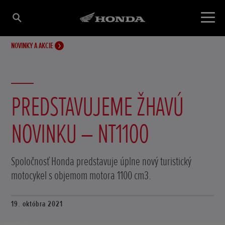
NOVINKY A AKCIE
PREDSTAVUJEME ŽHAVÚ
NOVINKU – NT1100
Spoločnosť Honda predstavuje úplne nový turistický
motocykel s objemom motora 1100 cm3.
19. októbra 2021