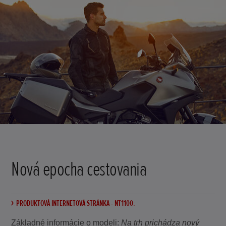
Nová epocha cestovania
PRODUKTOVÁ INTERNETOVÁ STRÁNKA - NT1100:
Základné informácie o modeli
:
Na trh prichádza nový