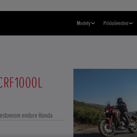
Modely
Príslušenstvo
CRF1000L
 cestovnom endure Honda