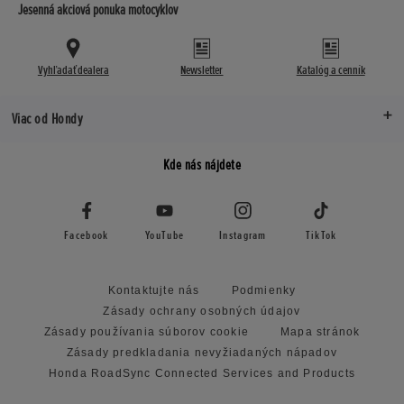
Jesenná akciová ponuka motocyklov
Vyhľadať dealera
Newsletter
Katalóg a cenník
Viac od Hondy
Kde nás nájdete
Facebook
YouTube
Instagram
TikTok
Kontaktujte nás
Podmienky
Zásady ochrany osobných údajov
Zásady používania súborov cookie
Mapa stránok
Zásady predkladania nevyžiadaných nápadov
Honda RoadSync Connected Services and Products