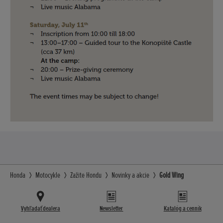
Honda
Motocykle
Zažite Hondu
Novinky a akcie
Gold Wing
Vyhľadať dealera
Newsletter
Katalóg a cenník