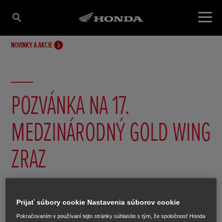
NOVINKY A AKCIE
POZVÁNKA NA 17.
MEDZINÁRODNÝ GOLD WING
ZRAZ
9.—12. 7. 2015, Kácov, ČR
Prijať súbory cookie Nastavenia súborov cookie
2. júla 2015
Pokračovaním v používaní tejto stránky súhlasíte s tým, že spoločnosť Honda