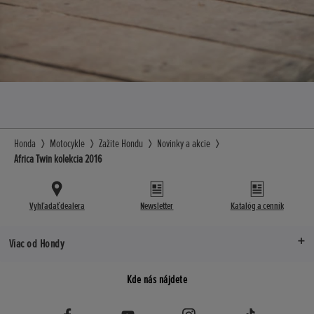
Honda
Motocykle
Zažite Hondu
Novinky a akcie
Africa Twin kolekcia 2016
Vyhľadať dealera
Newsletter
Katalóg a cenník
Viac od Hondy
Kde nás nájdete