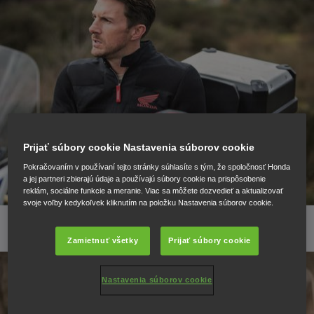
Prijať súbory cookie Nastavenia súborov cookie
Pokračovaním v používaní tejto stránky súhlasíte s tým, že spoločnosť Honda
a jej partneri zbierajú údaje a používajú súbory cookie na prispôsobenie
reklám, sociálne funkcie a meranie. Viac sa môžete dozvedieť a aktualizovať
svoje voľby kedykoľvek kliknutím na položku Nastavenia súborov cookie.
Zamietnuť všetky
Prijať súbory cookie
Nastavenia súborov cookie