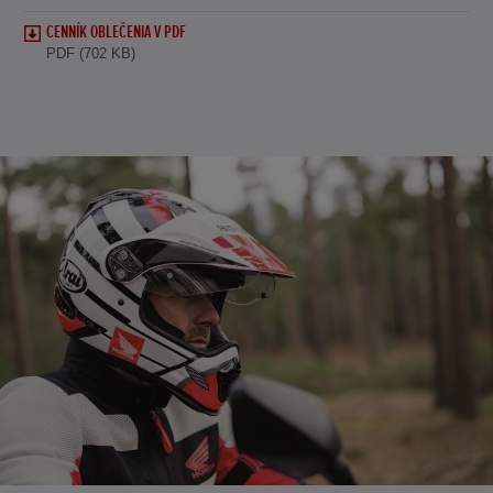
CENNÍK OBLEČENIA V PDF
PDF (702 KB)