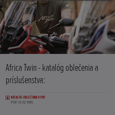
Africa Twin - katalóg oblečenia a
príslušenstva:
KATALÓG OBLEČENIA V PDF
PDF (5.02 MB)