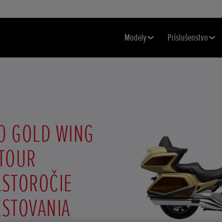
Modely
Príslušenstvo
0 GOLD WING
 TOUR
LSTOROČIE
ESTOVANIA