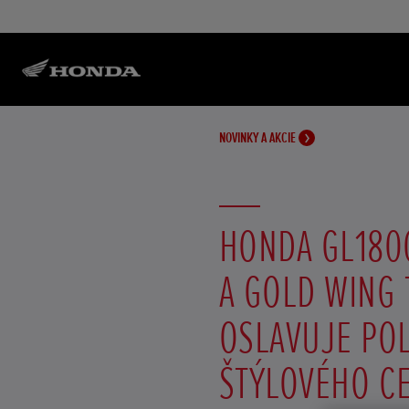
NOVINKY A AKCIE
HONDA GL180
A GOLD WING
OSLAVUJE PO
ŠTÝLOVÉHO C