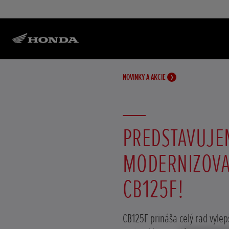
NOVINKY A AKCIE
PREDSTAVUJE
MODERNIZOV
CB125F!
CB125F prináša celý rad vylep