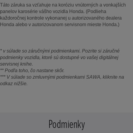
Táto záruka sa vzťahuje na koróziu vnútorných a vonkajších
panelov karosérie vášho vozidla Honda. (Podlieha
každoročnej kontrole vykonanej u autorizovaného dealera
Honda alebo v autorizovanom servisnom mieste Honda.)
* v súlade so záručnými podmienkami. Pozrite si záručné
podmienky vozidla, ktoré sú dostupné vo vašej digitálnej
servisnej knihe.
** Podľa toho, čo nastane skôr.
*** V súlade so zmluvnými podmienkami SAWA, kliknite na
odkaz nižšie.
Podmienky