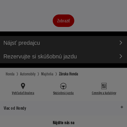
Zobraziť
Nájsť predajcu
Rezervujte si skúšobnú jazdu
Honda
Automobily
Majitelia
Záruka Honda
Vyhľadať dealera
Skúšobná jazda
Cenníky a katalógy
Viac od Hondy
Nájdite nás na