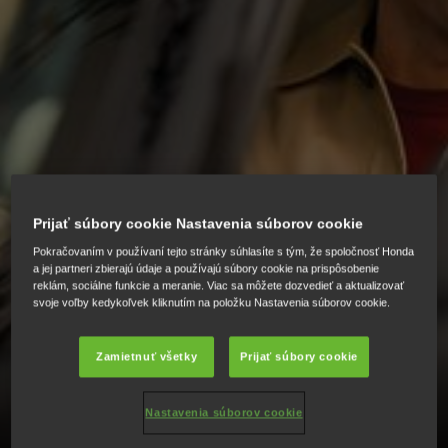
Prijať súbory cookie Nastavenia súborov cookie
Pokračovaním v používaní tejto stránky súhlasíte s tým, že spoločnosť Honda
a jej partneri zbierajú údaje a používajú súbory cookie na prispôsobenie
reklám, sociálne funkcie a meranie. Viac sa môžete dozvedieť a aktualizovať
svoje voľby kedykoľvek kliknutím na položku Nastavenia súborov cookie.
ZÁRUKA AŽ 8 ROKOV!
Zamietnuť všetky
Prijať súbory cookie
Nastavenia súborov cookie