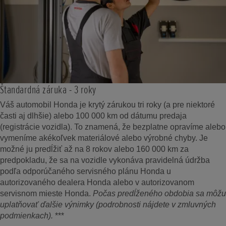
Štandardná záruka - 3 roky
Váš automobil Honda je krytý zárukou tri roky (a pre niektoré
časti aj dlhšie) alebo 100 000 km od dátumu predaja
(registrácie vozidla). To znamená, že bezplatne opravíme alebo
vymeníme akékoľvek materiálové alebo výrobné chyby. Je
možné ju predĺžiť až na 8 rokov alebo 160 000 km za
predpokladu, že sa na vozidle vykonáva pravidelná údržba
podľa odporúčaného servisného plánu Honda u
autorizovaného dealera Honda alebo v autorizovanom
servisnom mieste Honda.
Počas predĺženého obdobia sa môžu
uplatňovať ďalšie výnimky (podrobnosti nájdete v zmluvných
podmienkach).
***